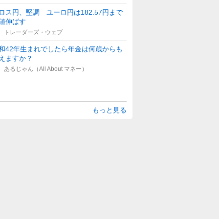
ロス円、堅調 ユーロ円は182.57円まで
値伸ばす
トレーダーズ・ウェブ
和42年生まれでしたら年金は何歳からも
えますか？
あるじゃん（All About マネー）
もっと見る