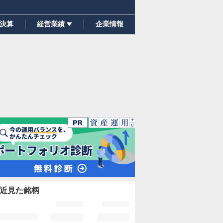
決算
経営業績
企業情報
近見た銘柄