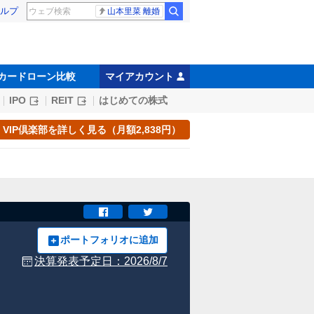
ルプ
山本里菜 離婚
カードローン比較
マイアカウント
IPO
REIT
はじめての株式
VIP倶楽部を詳しく見る（月額2,838円）
ポートフォリオに追加
決算発表予定日：
2026/8/7