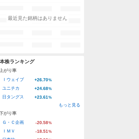
最近見た銘柄はありません
本株ランキング
上がり率
Ｉウェイブ
+26.70
%
ユニチカ
+24.68
%
日タングス
+23.61
%
もっと見る
下がり率
Ｇ・Ｃ企画
-20.58
%
ＩＭＶ
-18.51
%