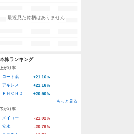
最近見た銘柄はありません
本株ランキング
上がり率
ロート薬
+21.16
%
アキレス
+21.16
%
ＰＨＣＨＤ
+20.50
%
もっと見る
下がり率
メイコー
-21.02
%
安永
-20.76
%