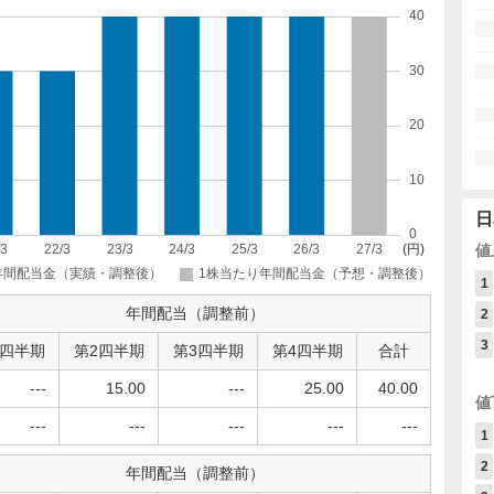
日
値
1
年間配当（調整前）
2
3
1四半期
第2四半期
第3四半期
第4四半期
合計
---
15.00
---
25.00
40.00
値
---
---
---
---
---
1
2
年間配当（調整前）