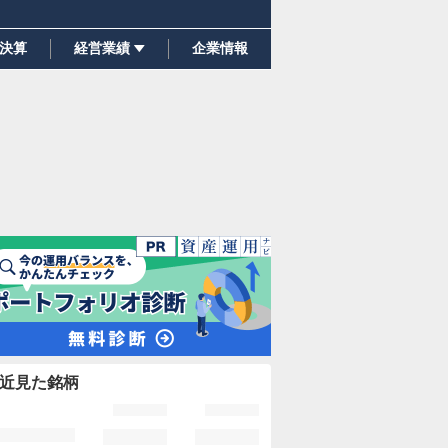
決算
経営業績
企業情報
近見た銘柄