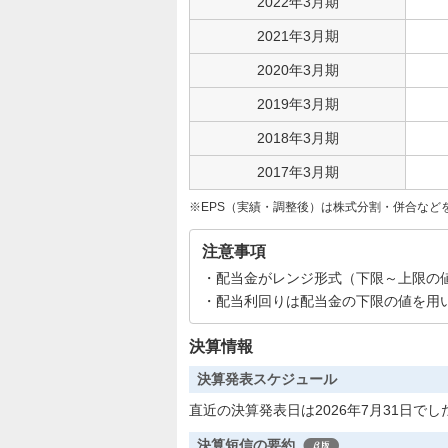
2022年3月期
2021年3月期
2020年3月期
2019年3月期
2018年3月期
2017年3月期
EPS（実績・調整後）は株式分割・併合など
注意事項
配当金がレンジ形式（下限～上限の
配当利回りは配当金の下限の値を用
決算情報
決算発表スケジュール
直近の決算発表日は2026年7月31日でし
決算短信の要約