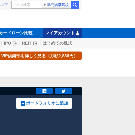
ルプ
鳴門渦潮高校
カードローン比較
マイアカウント
IPO
REIT
はじめての株式
VIP倶楽部を詳しく見る（月額2,838円）
ポートフォリオに追加