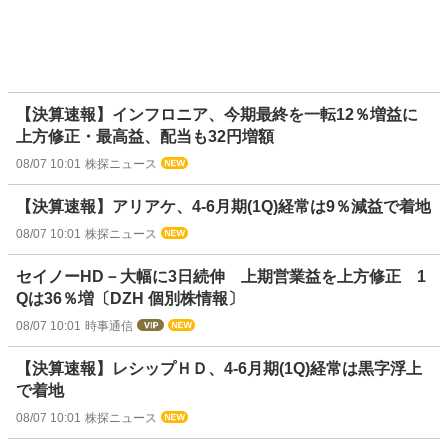
【決算速報】インフロニア、今期最終を一転12％増益に
上方修正・最高益、配当も32円増額
08/07 10:01
株探ニュース
【決算速報】アリアケ、4-6月期(1Q)経常は9％減益で着地
08/07 10:01
株探ニュース
セイノーHD－大幅に3日続伸 上期営業益を上方修正 1
Qは36％増〔DZH 個別株情報〕
08/07 10:01
時事通信
【決算速報】レシップＨＤ、4-6月期(1Q)経常は黒字浮上
で着地
08/07 10:01
株探ニュース