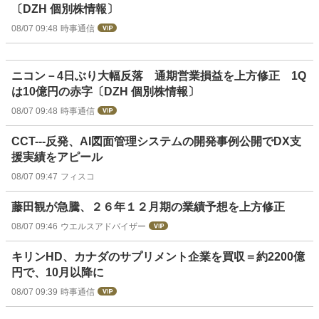
〔DZH 個別株情報〕
08/07 09:48
時事通信
ニコン－4日ぶり大幅反落 通期営業損益を上方修正 1Q
は10億円の赤字〔DZH 個別株情報〕
08/07 09:48
時事通信
CCT---反発、AI図面管理システムの開発事例公開でDX支
援実績をアピール
08/07 09:47
フィスコ
藤田観が急騰、２６年１２月期の業績予想を上方修正
08/07 09:46
ウエルスアドバイザー
キリンHD、カナダのサプリメント企業を買収＝約2200億
円で、10月以降に
08/07 09:39
時事通信