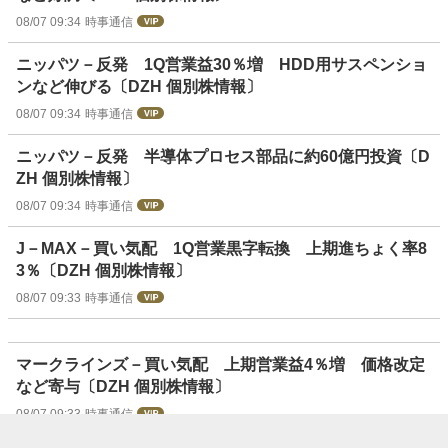
08/07 09:34
時事通信
ニッパツ－反発 1Q営業益30％増 HDD用サスペンショ
ンなど伸びる〔DZH 個別株情報〕
08/07 09:34
時事通信
ニッパツ－反発 半導体プロセス部品に約60億円投資〔D
ZH 個別株情報〕
08/07 09:34
時事通信
J－MAX－買い気配 1Q営業黒字転換 上期進ちょく率8
3％〔DZH 個別株情報〕
08/07 09:33
時事通信
マークラインズ－買い気配 上期営業益4％増 価格改定
など寄与〔DZH 個別株情報〕
08/07 09:33
時事通信