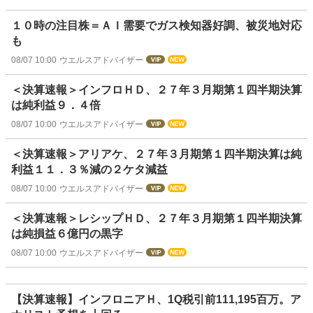
１０時の注目株＝ＡＩ需要でガス検知器好調、被災地対応
も
08/07 10:00
ウエルスアドバイザー
＜決算速報＞インフロＨＤ、２７年３月期第１四半期決算
は純利益９．４倍
08/07 10:00
ウエルスアドバイザー
＜決算速報＞アリアケ、２７年３月期第１四半期決算は純
利益１１．３％減の２ケタ減益
08/07 10:00
ウエルスアドバイザー
＜決算速報＞レシップＨＤ、２７年３月期第１四半期決算
は純損益６億円の黒字
08/07 10:00
ウエルスアドバイザー
【決算速報】インフロニアＨ、1Q税引前111,195百万。ア