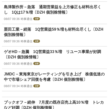
島津製作所－急落 通期営業益を上方修正も材料出尽く
し 1Qは17％増〔DZH 個別株情報〕
08/07 09:36
時事通信
栗田工業－続落 1Q営業益59％増も材料出尽くし〔DZH
個別株情報〕
08/07 09:36
時事通信
ゲオHD－急騰 1Q営業益33％増 リユース事業が好調
〔DZH 個別株情報〕
08/07 09:36
時事通信
JMDC－東海東京がレーティングを引き上げ 株価低迷の
中で市場シェア回復を考慮〔DZH 個別株情報〕
08/07 09:34
時事通信
ブックオフ－続伸 7月度の既存店売上高10％増 トレカ
など好調〔DZH 個別株情報〕