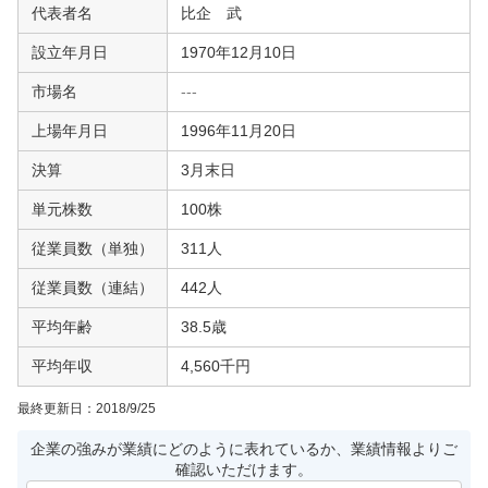
代表者名
比企 武
設立年月日
1970年12月10日
市場名
---
上場年月日
1996年11月20日
決算
3月末日
単元株数
100株
従業員数（単独）
311人
従業員数（連結）
442人
平均年齢
38.5歳
平均年収
4,560千円
最終更新日：
2018/9/25
企業の強みが業績にどのように表れているか、業績情報よりご
確認いただけます。