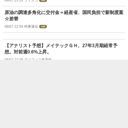
08/07 23:16
フィスコ
原油の調達多角化に交付金＝経産省、国民負担で新制度案
☆差替
08/07 22:59
時事通信
【アナリスト予想】メイテックＧＨ、27年3月期経常予
想。対前週0.6%上昇。
08/07 22:46
アイフィス株予報
【アナリスト予想】マネックスＧ、27年3月期経常予想。
対前週0.1%上昇。
08/07 22:46
アイフィス株予報
【アナリスト予想】ファナック、27年3月期経常予想。対
前週1.2%上昇。
08/07 22:46
アイフィス株予報
【アナリスト予想】デンソー、27年3月期経常予想。対前