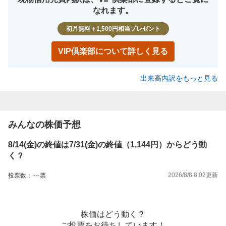
なれます。
初月無料＋1,500円相当プレゼント
VIP倶楽部について詳しく見る
出来高内訳をもっと見る
みんなの株価予想
8/14(金)の終値は7/31(金)の終値（1,144円）からどう動
く？
2026/8/8 8:02
更新
投票数：
---
票
株価はどう動く？
ご投票をお待ちしています！