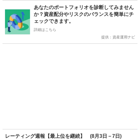
お
あなたのポートフォリオを診断してみません
知
か？資産配分やリスクのバランスを簡単にチ
ら
ェックできます。
せ
詳細はこちら
提供：資産運用ナビ
レーティング週報【最上位を継続】 (8月3日－7日)