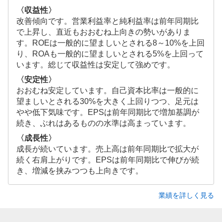
〈収益性〉
改善傾向です。営業利益率と純利益率は前年同期比
で上昇し、直近もおおむね上向きの勢いがありま
す。ROEは一般的に望ましいとされる8～10%を上回
り、ROAも一般的に望ましいとされる5%を上回って
います。総じて収益性は安定して強めです。
〈安定性〉
おおむね安定しています。自己資本比率は一般的に
望ましいとされる30%を大きく上回りつつ、足元は
やや低下気味です。EPSは前年同期比で増加基調が
続き、ぶれはあるものの水準は高まっています。
〈成長性〉
成長が続いています。売上高は前年同期比で拡大が
続く右肩上がりです。EPSは前年同期比で伸びが続
き、増減を挟みつつも上向きです。
業績を詳しく見る