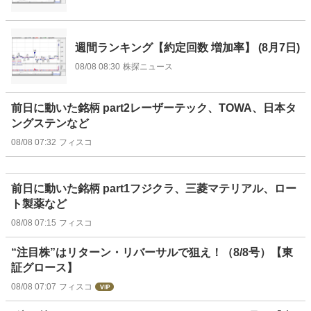
週間ランキング【約定回数 増加率】 (8月7日)
08/08 08:30
株探ニュース
前日に動いた銘柄 part2レーザーテック、TOWA、日本タ
ングステンなど
08/08 07:32
フィスコ
前日に動いた銘柄 part1フジクラ、三菱マテリアル、ロー
ト製薬など
08/08 07:15
フィスコ
“注目株”はリターン・リバーサルで狙え！（8/8号）【東
証グロース】
08/08 07:07
フィスコ