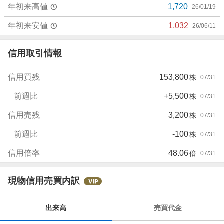
年初来高値
1,720
26/01/19
年初来安値
1,032
26/06/11
信用取引情報
信用買残
153,800
株
07/31
前週比
+5,500
株
07/31
信用売残
3,200
株
07/31
前週比
-100
株
07/31
信用倍率
48.06
倍
07/31
現物信用売買内訳
出来高
売買代金