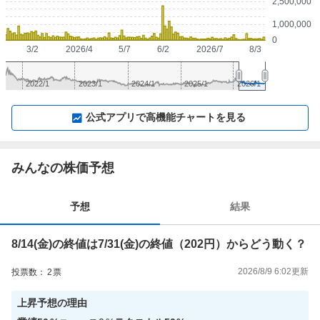
2,500,000
1,000,000
0
3/2
2026/4
5/7
6/2
2026/7
8/3
2022/1
2023/1
2024/1
2025/1
2026/1
▼
⛶
▲
⛶
公式アプリで高機能チャートを見る
みんなの株価予想
予想
結果
8/14(金)の終値は7/31(金)の終値（202円）からどう動く？
2026/8/9 6:02
更新
投票数：
2
票
上昇
予想の理由