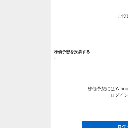
ご投
株価予想を投票する
株価予想にはYahoo
ログイ
ログ