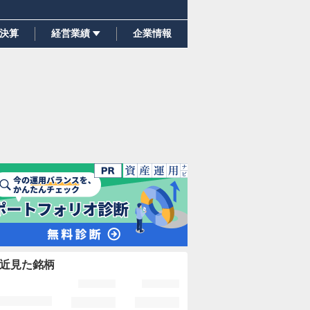
決算
経営業績
企業情報
近見た銘柄