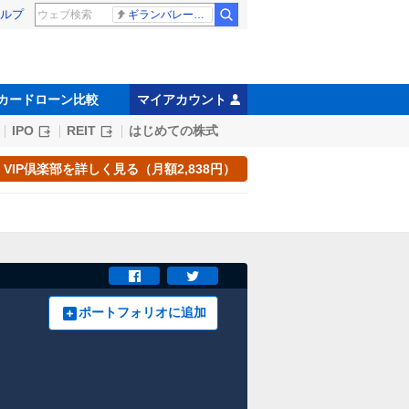
ルプ
ギランバレー症候群
カードローン比較
マイアカウント
IPO
REIT
はじめての株式
VIP倶楽部を詳しく見る（月額2,838円）
ポートフォリオに追加