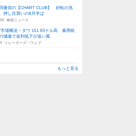
田隆弥の【CHART CLUB】 好転の兆
、押し目買いの8月半ば
:00
株探ニュース
Y市場概況－ダウ 151.83ドル高 雇用統
の減速で金利低下が追い風
25
トレーダーズ・ウェブ
もっと見る