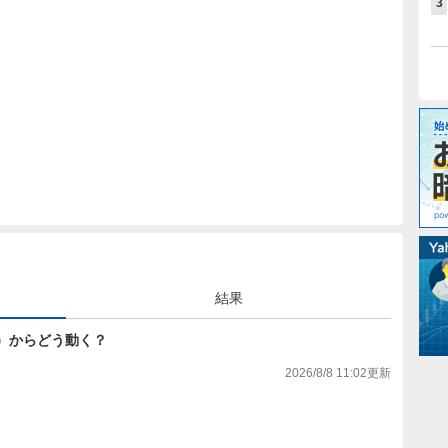
3
結果
6円）からどう動く？
2026/8/8 11:02
更新