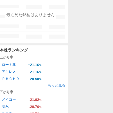
最近見た銘柄はありません
本株ランキング
上がり率
ロート薬
+21.16
%
アキレス
+21.16
%
ＰＨＣＨＤ
+20.50
%
もっと見る
下がり率
メイコー
-21.02
%
安永
-20.76
%