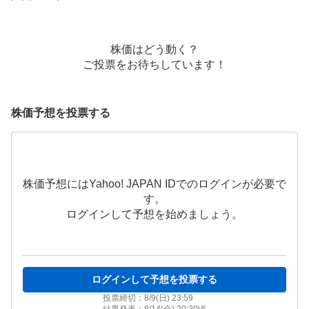
株価はどう動く？
ご投票をお待ちしています！
株価予想を投票する
株価予想にはYahoo! JAPAN IDでのログインが必要で
す。
ログインして予想を始めましょう。
ログインして予想を投票する
投票締切：
8/9(日) 23:59
結果発表：
8/14(金) 20:30
頃