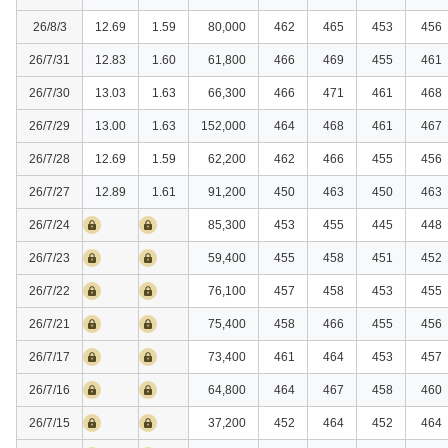
26/8/3
12.69
1.59
80,000
462
465
453
456
26/7/31
12.83
1.60
61,800
466
469
455
461
26/7/30
13.03
1.63
66,300
466
471
461
468
26/7/29
13.00
1.63
152,000
464
468
461
467
26/7/28
12.69
1.59
62,200
462
466
455
456
26/7/27
12.89
1.61
91,200
450
463
450
463
26/7/24
85,300
453
455
445
448
26/7/23
59,400
455
458
451
452
26/7/22
76,100
457
458
453
455
26/7/21
75,400
458
466
455
456
26/7/17
73,400
461
464
453
457
26/7/16
64,800
464
467
458
460
26/7/15
37,200
452
464
452
464