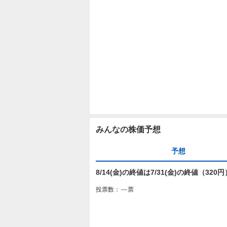
みんなの株価予想
予想
8/14(金)の終値は7/31(金)の終値（32
投票数：
---
票