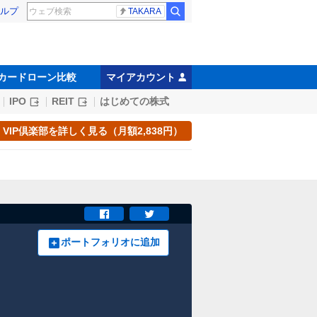
ルプ
TAKARA
カードローン比較
マイアカウント
IPO
REIT
はじめての株式
VIP倶楽部を詳しく見る（月額2,838円）
ポートフォリオに追加