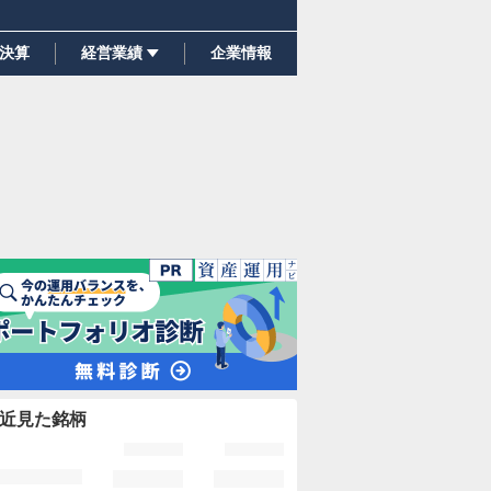
決算
経営業績
企業情報
近見た銘柄