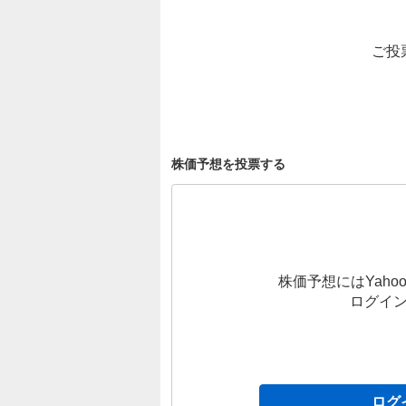
ご投
株価予想を投票する
株価予想にはYahoo
ログイ
ログ