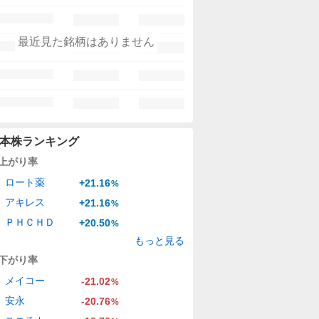
最近見た銘柄はありません
本株ランキング
上がり率
ロート薬
+21.16
%
アキレス
+21.16
%
ＰＨＣＨＤ
+20.50
%
もっと見る
下がり率
メイコー
-21.02
%
安永
-20.76
%