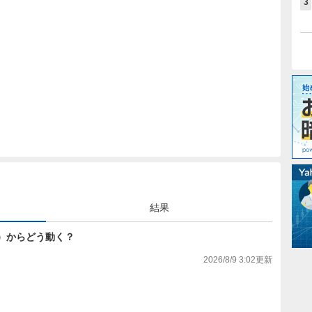
3
結果
0円）からどう動く？
2026/8/9 3:02
更新