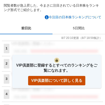
閲覧者数が急上昇した、今まさに注目されている日本株をランキ
ング形式でご紹介します。
今注目の日本株ランキングについて
前日比
5日間比
8/7 20:10
更新
（
8/7 18:59
集計）
VIP倶楽部に登録ください
1
閲覧者数
VIP倶楽部に登録ください
2
VIP倶楽部に登録するとすべてのランキングをご
閲覧者数
覧になれます。
VIP倶楽部に登録ください
3
VIP倶楽部について詳しく見る
閲覧者数
VIP倶楽部に登録ください
4
閲覧者数