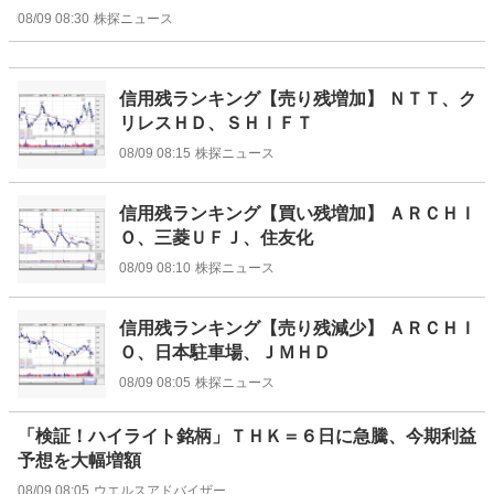
08/09 08:30
株探ニュース
信用残ランキング【売り残増加】 ＮＴＴ、ク
リレスＨＤ、ＳＨＩＦＴ
08/09 08:15
株探ニュース
信用残ランキング【買い残増加】 ＡＲＣＨＩ
Ｏ、三菱ＵＦＪ、住友化
08/09 08:10
株探ニュース
信用残ランキング【売り残減少】 ＡＲＣＨＩ
Ｏ、日本駐車場、ＪＭＨＤ
08/09 08:05
株探ニュース
「検証！ハイライト銘柄」ＴＨＫ＝６日に急騰、今期利益
予想を大幅増額
08/09 08:05
ウエルスアドバイザー