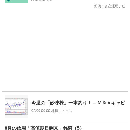
提供：資産運用ナビ
今週の「妙味株」一本釣り！ ─ Ｍ＆Ａキャピ
08/09 09:00
株探ニュース
8月の信用「高値期日到来」銘柄（5）