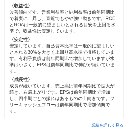
〈収益性〉
改善傾向です。営業利益率と純利益率は前年同期比
で着実に上昇し、直近でもやや強い動きです。ROE
とROAは一般的に望ましいとされる目安を上回る水
準で、収益性は安定しています。
〈安定性〉
安定しています。自己資本比率は一般的に望ましい
とされる30%を大きく上回り高水準で推移していま
す。有利子負債は前年同期比で増加していますが水
準は小さく、EPSは前年同期比で伸びが続いていま
す。
〈成長性〉
成長が続いています。売上高は前年同期比で拡大が
続き、右肩上がりです。EPSは前年同期比で増加
し、四半期ごとの振れはあるものの上向きです。フ
リーキャッシュフローは前年同期比で増加傾向で
す。
業績を詳しく見る