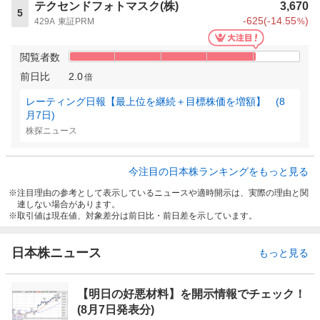
テクセンドフォトマスク(株)
3,670
5
-625
(
-14.55
)
429A
東証PRM
%
閲覧者数
前日比
2.0
倍
レーティング日報【最上位を継続＋目標株価を増額】 (8
月7日)
株探ニュース
今注目の日本株ランキングをもっと見る
注目理由の参考として表示しているニュースや適時開示は、実際の理由と関
連しない場合があります。
取引値は現在値、対象差分は前日比・前日差を示しています。
日本株ニュース
もっと見る
【明日の好悪材料】を開示情報でチェック！
(8月7日発表分)