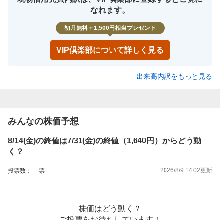
なれます。
初月無料＋1,500円相当プレゼント
VIP倶楽部について詳しく見る
出来高内訳をもっと見る
みんなの株価予想
8/14(金)の終値は7/31(金)の終値（1,640円）からどう動
く？
2026/8/9 14:02
更新
投票数：
---
票
株価はどう動く？
ご投票をお待ちしています！