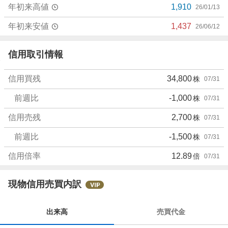
年初来高値
1,910
26/01/13
年初来安値
1,437
26/06/12
信用取引情報
信用買残
34,800
株
07/31
前週比
-1,000
株
07/31
信用売残
2,700
株
07/31
前週比
-1,500
株
07/31
信用倍率
12.89
倍
07/31
現物信用売買内訳
出来高
売買代金