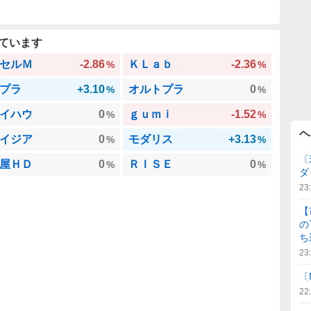
ています
セルＭ
-2.86
ＫＬａｂ
-2.36
%
%
プラ
+3.10
オルトプラ
0
%
%
イハウ
0
ｇｕｍｉ
-1.52
%
%
ヘ
イジア
0
モダリス
+3.13
%
%
〔
屋ＨＤ
0
ＲＩＳＥ
0
%
%
ダ
23
【
の
ち
23
〔
22