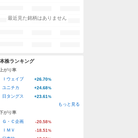
最近見た銘柄はありません
本株ランキング
上がり率
Ｉウェイブ
+26.70
%
ユニチカ
+24.68
%
日タングス
+23.61
%
もっと見る
下がり率
Ｇ・Ｃ企画
-20.58
%
ＩＭＶ
-18.51
%