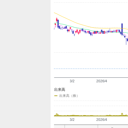
定
3/2
2026/4
出来高
出来高（株）
3/2
2026/4