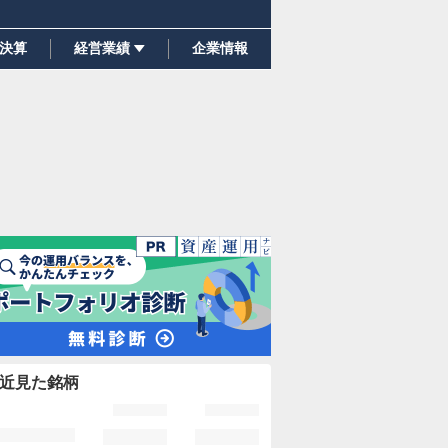
決算
経営業績
企業情報
近見た銘柄