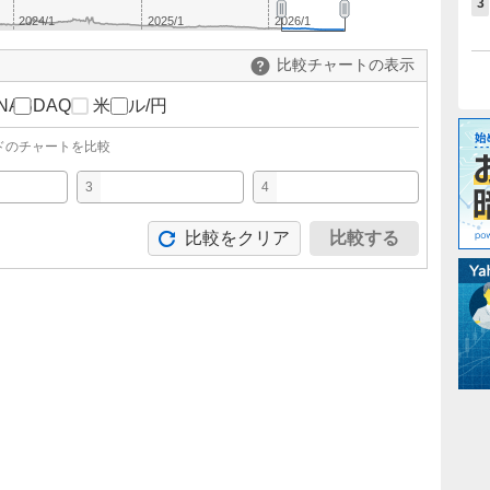
3
2024/1
2025/1
2026/1
比較チャートの表示
NASDAQ
米ドル/円
ドのチャートを比較
3
4
比較をクリア
比較する
。