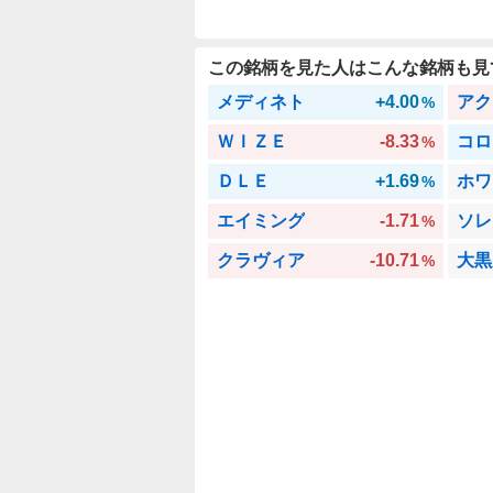
この銘柄を見た人はこんな銘柄も見
メディネト
+4.00
アク
%
ＷＩＺＥ
-8.33
コロ
%
ＤＬＥ
+1.69
ホワ
%
エイミング
-1.71
ソレ
%
クラヴィア
-10.71
大黒
%