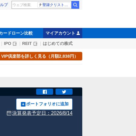
ルプ
聖隷クリストファー高校
カードローン比較
マイアカウント
IPO
REIT
はじめての株式
VIP倶楽部を詳しく見る（月額2,838円）
ポートフォリオに追加
決算発表予定日：
2026/8/14