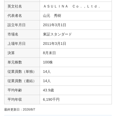
英文社名
ＡＳＵＬＩＮＡ Ｃｏ．，Ｌｔｄ．
代表者名
山元 秀樹
設立年月日
2011年3月1日
市場名
東証スタンダード
上場年月日
2011年3月1日
決算
8月末日
単元株数
100株
従業員数（単独）
14人
従業員数（連結）
14人
平均年齢
43.9歳
平均年収
6,190千円
最終更新日：
2026/8/7