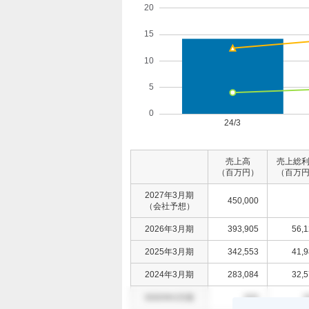
売上高
売上総
（百万円）
（百万
2027年3月期
450,000
（会社予想）
2026年3月期
393,905
56,
2025年3月期
342,553
41,
2024年3月期
283,084
32,
0000年0月期
000
0