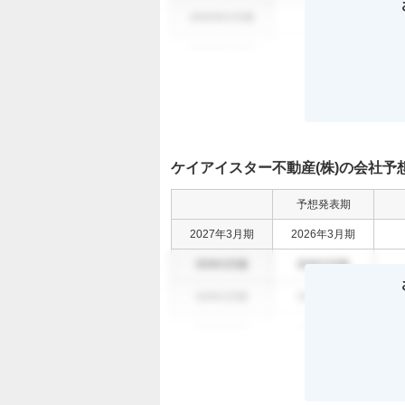
0000年0月期
000
0
0000年0月期
000
0
ケイアイスター不動産(株)の会社予
予想発表期
2027年3月期
2026年3月期
00年0月期
00年0月期
00年0月期
00年0月期
00年0月期
00年0月期