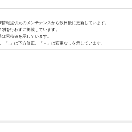
び情報提供元のメンテナンスから数日後に更新しています。
区別を行わずに掲載しています。
値は累積値を示しています。
正、「↓」は下方修正、「－」は変更なしを示しています。