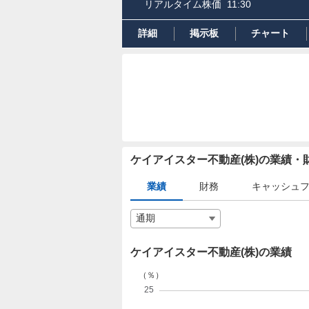
リアルタイム株価
11:30
詳細
掲示板
チャート
ケイアイスター不動産(株)の業績
業績
財務
キャッシュ
ケイアイスター不動産(株)の業績