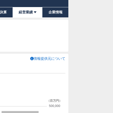
決算
経営業績
企業情報
情報提供元について