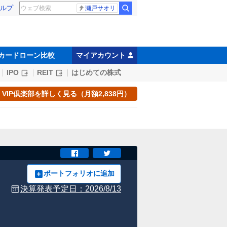
ルプ
瀬戸サオリ
カードローン比較
マイアカウント
IPO
REIT
はじめての株式
VIP倶楽部を詳しく見る（月額2,838円）
ポートフォリオに追加
決算発表予定日：
2026/8/13