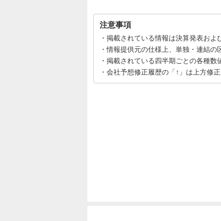
注意事項
掲載されている情報は決算発表およ
情報提供元の仕様上、単独・連結の
掲載されている四半期ごとの各種数
会社予想修正履歴の「↑」は上方修