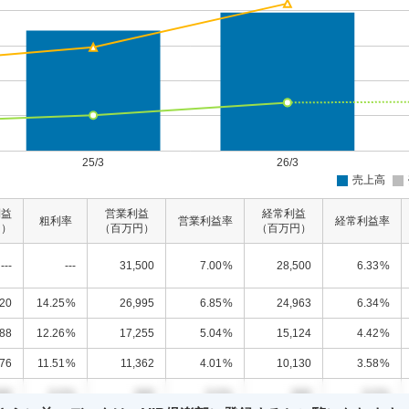
利益
営業利益
経常利益
粗利率
営業利益率
経常利益率
円）
（百万円）
（百万円）
---
---
31,500
7.00
%
28,500
6.33
%
120
14.25
%
26,995
6.85
%
24,963
6.34
%
988
12.26
%
17,255
5.04
%
15,124
4.42
%
576
11.51
%
11,362
4.01
%
10,130
3.58
%
00
0.0
%
000
0.0
%
000
0.0
%