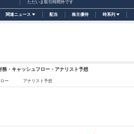
ただいま取引時間外です
関連ニュース
配当
株主優待
時系列
・財務・キャッシュフロー・アナリスト予想
フロー
アナリスト予想