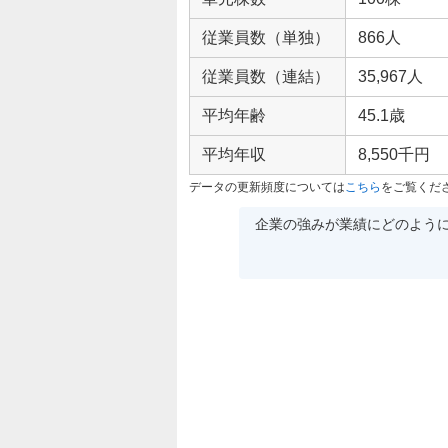
従業員数（単独）
866人
従業員数（連結）
35,967人
平均年齢
45.1歳
平均年収
8,550千円
データの更新頻度については
こちら
をご覧くだ
企業の強みが業績にどのよう