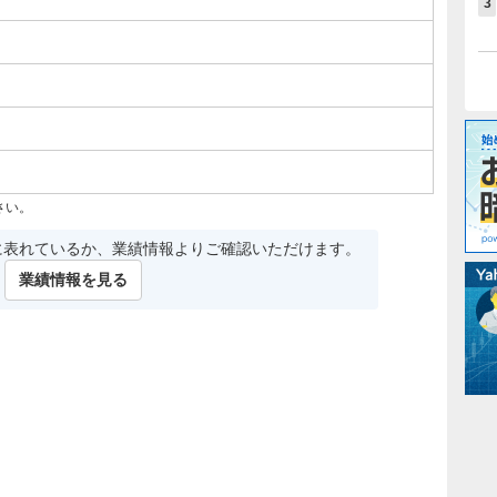
3
さい。
に表れているか、業績情報よりご確認いただけます。
業績情報を見る