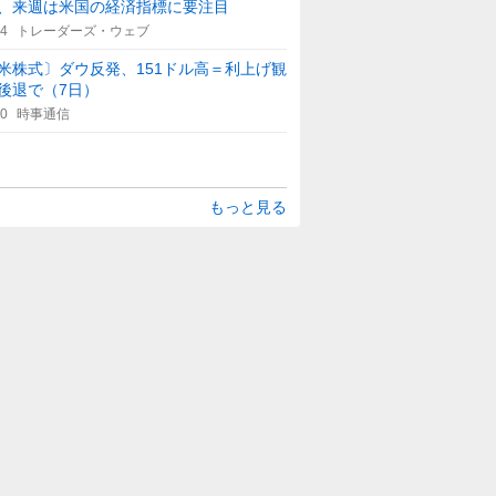
、来週は米国の経済指標に要注目
14
トレーダーズ・ウェブ
米株式〕ダウ反発、151ドル高＝利上げ観
後退で（7日）
10
時事通信
もっと見る