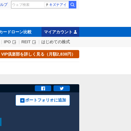
ルプ
キズナアイ
カードローン比較
マイアカウント
IPO
REIT
はじめての株式
VIP倶楽部を詳しく見る（月額2,838円）
ポートフォリオに追加