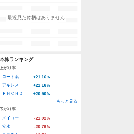
最近見た銘柄はありません
本株ランキング
上がり率
ロート薬
+21.16
%
アキレス
+21.16
%
ＰＨＣＨＤ
+20.50
%
もっと見る
下がり率
メイコー
-21.02
%
安永
-20.76
%