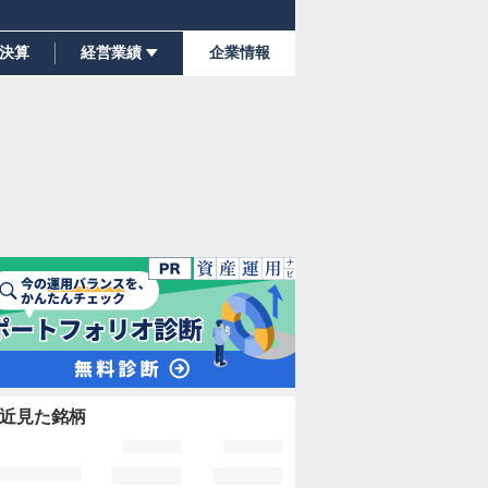
決算
経営業績
企業情報
近見た銘柄