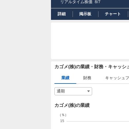
リアルタイム株価
8/7
詳細
掲示板
チャート
カゴメ(株)の業績・財務・キャッ
業績
財務
キャッシュ
カゴメ(株)の業績