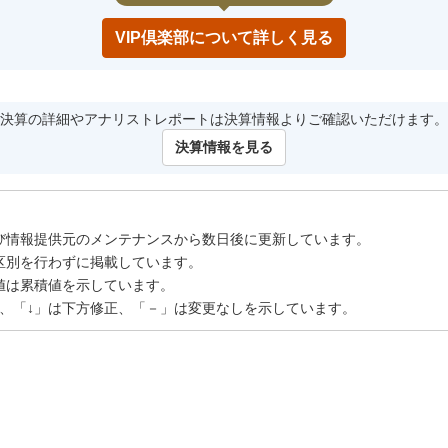
VIP倶楽部について詳しく見る
決算の詳細やアナリストレポートは決算情報よりご確認いただけます。
決算情報を見る
び情報提供元のメンテナンスから数日後に更新しています。
区別を行わずに掲載しています。
値は累積値を示しています。
正、「↓」は下方修正、「－」は変更なしを示しています。