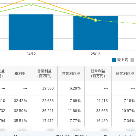
利益
営業利益
経常利益
粗利率
営業利益率
経常利益率
円）
（百万円）
（百万円）
---
---
19,500
6.29
%
---
---
410
32.42
%
22,638
7.69
%
21,118
7.18
%
732
32.50
%
36,221
11.80
%
33,665
10.97
%
794
35.51
%
17,472
7.77
%
16,489
7.34
%
000
0.0
%
000
0.0
%
000
0.0
%