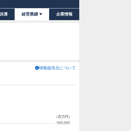
決算
経営業績
企業情報
情報提供元について