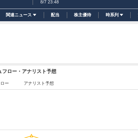
8/7 23:48
関連ニュース
配当
株主優待
時系列
シュフロー・アナリスト予想
フロー
アナリスト予想