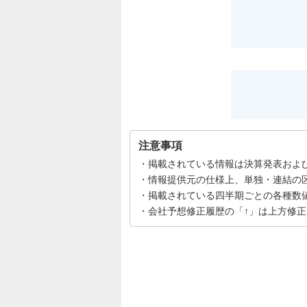
注意事項
掲載されている情報は決算発表およ
情報提供元の仕様上、単独・連結の
掲載されている四半期ごとの各種数
会社予想修正履歴の「↑」は上方修