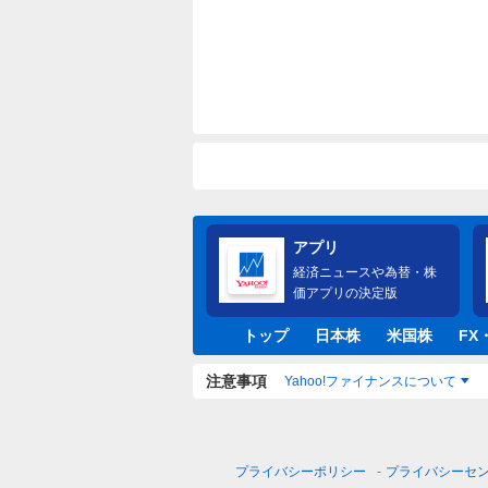
アプリ
経済ニュースや為替・株
価アプリの決定版
トップ
日本株
米国株
FX
注意事項
Yahoo!ファイナンスについて
プライバシーポリシー
プライバシーセ