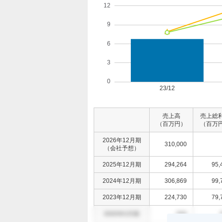
売上高
売上総
（百万円）
（百万
2026年12月期
310,000
（会社予想）
2025年12月期
294,264
95,
2024年12月期
306,869
99,
2023年12月期
224,730
79,
0000年0月期
000