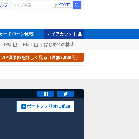
ルプ
KONTA
カードローン比較
マイアカウント
IPO
REIT
はじめての株式
VIP倶楽部を詳しく見る（月額2,838円）
ポートフォリオに追加