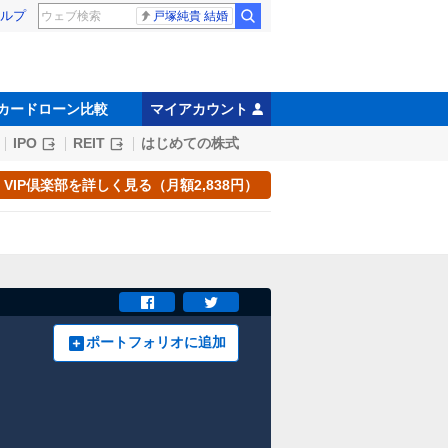
ルプ
戸塚純貴 結婚
カードローン比較
マイアカウント
IPO
REIT
はじめての株式
VIP倶楽部を詳しく見る（月額2,838円）
ポートフォリオに追加