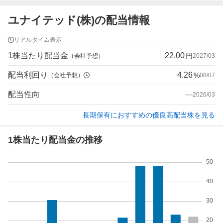
ユナイテッド(株)の配当情報
リアルタイム表示
1株当たり配当金
22.00
円
（会社予想）
2027/03
配当利回り
4.26
%
（会社予想）
08/07
配当性向
---
2026/03
長期保有におすすめの優良高配当株を見る
1株当たり配当金の推移