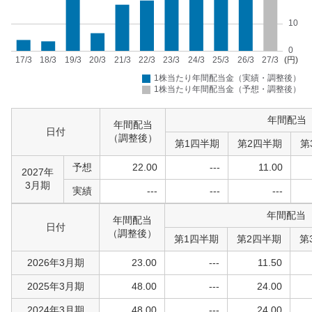
年間配当
年間配当
日付
（調整後）
第1四半期
第2四半期
第
予想
22.00
---
11.00
2027年
3月期
実績
---
---
---
年間配当
年間配当
日付
（調整後）
第1四半期
第2四半期
第
2026年3月期
23.00
---
11.50
2025年3月期
48.00
---
24.00
2024年3月期
48.00
---
24.00