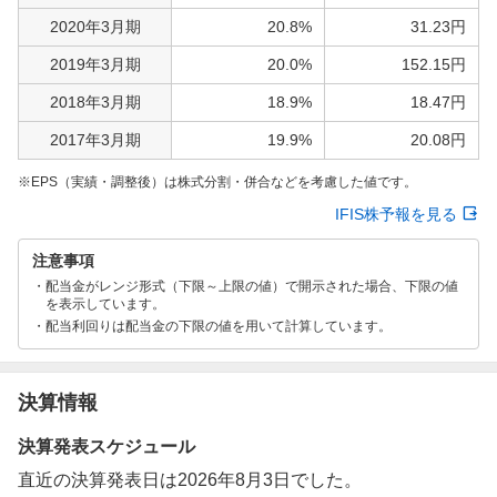
2020年3月期
20.8%
31.23円
2019年3月期
20.0%
152.15円
2018年3月期
18.9%
18.47円
2017年3月期
19.9%
20.08円
EPS（実績・調整後）は株式分割・併合などを考慮した値です。
IFIS株予報を見る
注意事項
配当金がレンジ形式（下限～上限の値）で開示された場合、下限の値
を表示しています。
配当利回りは配当金の下限の値を用いて計算しています。
決算情報
決算発表スケジュール
直近の決算発表日は2026年8月3日でした。