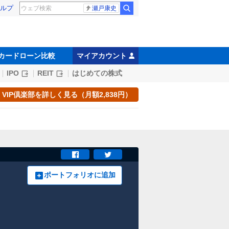
ルプ
瀬戸康史
カードローン比較
マイアカウント
IPO
REIT
はじめての株式
VIP倶楽部を詳しく見る（月額2,838円）
ポートフォリオに追加