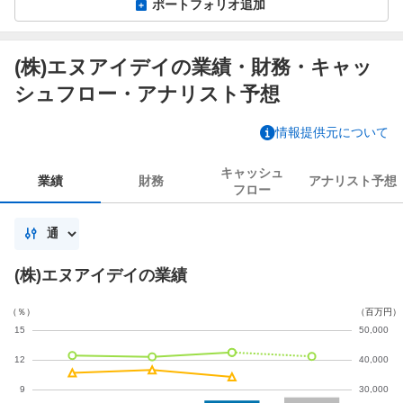
ポートフォリオ追加
(株)エヌアイデイの業績・財務・キャッ
シュフロー・アナリスト予想
情報提供元について
キャッシュ
業績
財務
アナリスト
予想
フロー
(株)エヌアイデイの業績