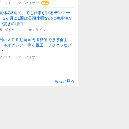
31
ウエルスアドバイザー
夏休み3週間」でも仕事が回るデンマー
、2ヶ月に1回は長期休暇なのに生産性が
い驚きの理由
15
ダイヤモンド・オンライン
日のＡＤＲ動向＝円換算値でほぼ全面
、キオクシア、住友電工、フジクラなど
い
42
ウエルスアドバイザー
もっと見る