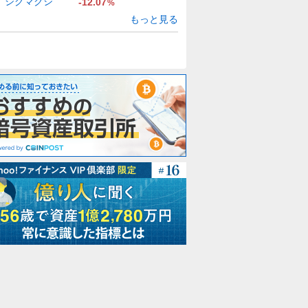
シグマクシ
-12.07
%
もっと見る