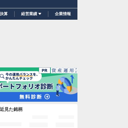
決算
経営業績
企業情報
近見た銘柄