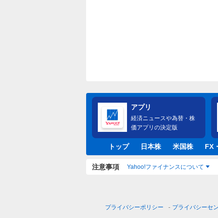
アプリ
経済ニュースや為替・株
価アプリの決定版
トップ
日本株
米国株
FX
注意事項
Yahoo!ファイナンスについて
プライバシーポリシー
プライバシーセ