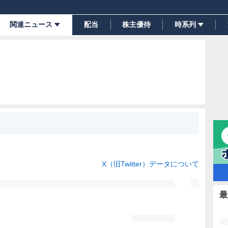
関連ニュース
配当
株主優待
時系列
X（旧Twitter）データについて
最