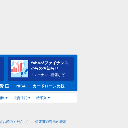
Yahoo!ファイナンス
からのお知らせ
メンテナンス情報など
資
NISA
カードローン比較
指標
投資信託
時系列
ずお読みください）
特定商取引法の表示