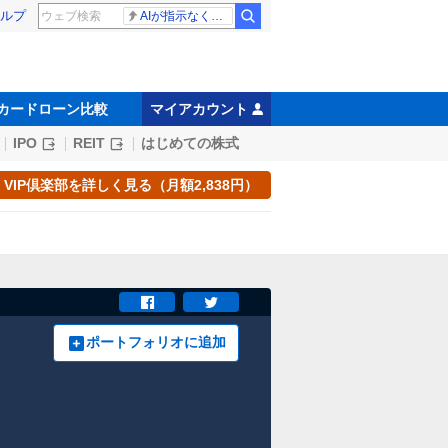
ルプ
AIが指示なくサイバー攻撃
カードローン比較
マイアカウント
IPO
REIT
はじめての株式
VIP倶楽部を詳しく見る（月額2,838円）
ポートフォリオに追加