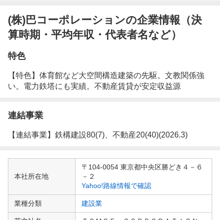
(株)巴コーポレーションの企業情報（決
算時期・平均年収・代表者名など）
特色
【特色】体育館など大空間構造建築の先駆。文教関係強
い。電力鉄塔にも実績。不動産賃貸が安定収益源
連結事業
【連結事業】鉄構建設80(7)、不動産20(40)(2026.3)
企
〒104-0054 東京都中央区勝どき４－６
業
本社所在地
－２
情
Yahoo!路線情報で確認
報
業種分類
建設業