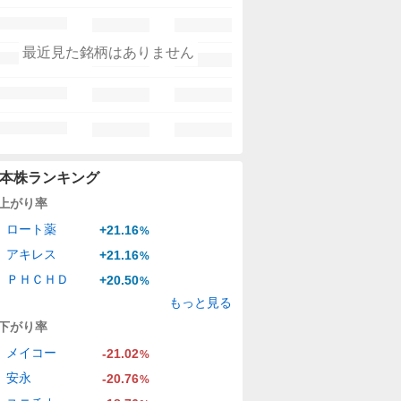
最近見た銘柄はありません
本株ランキング
上がり率
ロート薬
+21.16
%
アキレス
+21.16
%
ＰＨＣＨＤ
+20.50
%
もっと見る
下がり率
メイコー
-21.02
%
安永
-20.76
%