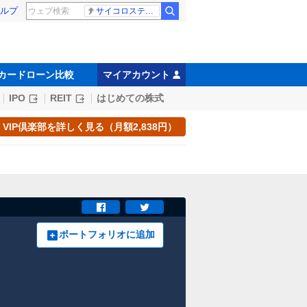
ルプ
サイコロステーキ先輩
カードローン比較
マイアカウント
IPO
REIT
はじめての株式
VIP倶楽部を詳しく見る（月額2,838円）
ポートフォリオに追加