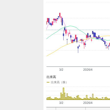
定
3/2
2026/4
出来高
出来高（株）
3/2
2026/4