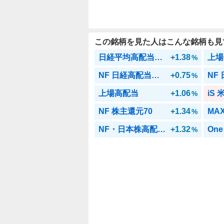
この銘柄を見た人はこんな銘柄も見
日経平均高配当利回り株ファンド
+1.38
上場
%
NF 日経高配当株50
+0.75
%
上場高配当
+1.06
iS
%
NF 株主還元70
+1.34
%
NF・日本株高配当CF50
+1.32
%