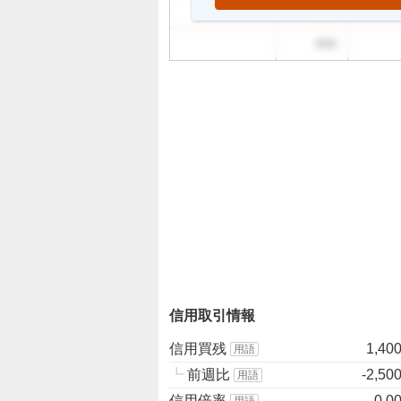
999
999
信用取引情報
信用買残
1,40
用語
┗
前週比
-2,50
用語
信用倍率
0.0
用語