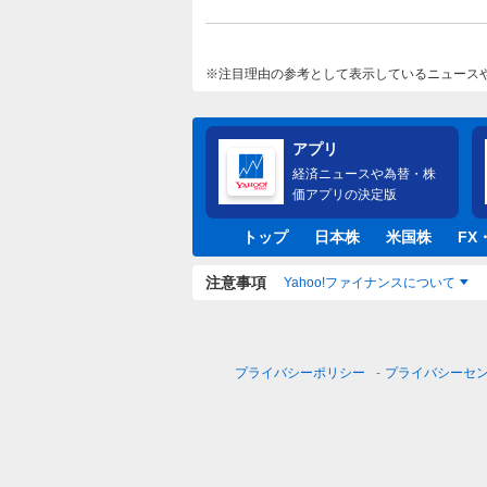
注目理由の参考として表示しているニュース
アプリ
経済ニュースや為替・株
価アプリの決定版
トップ
日本株
米国株
FX
注意事項
Yahoo!ファイナンスについて
プライバシーポリシー
プライバシーセ