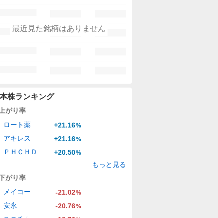
最近見た銘柄はありません
本株ランキング
上がり率
ロート薬
+21.16
%
アキレス
+21.16
%
ＰＨＣＨＤ
+20.50
%
もっと見る
下がり率
メイコー
-21.02
%
安永
-20.76
%