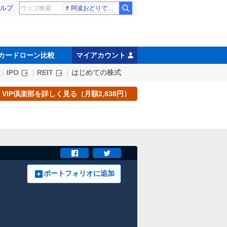
ルプ
阿波おどりで不適切な動画
カードローン比較
マイアカウント
IPO
REIT
はじめての株式
VIP倶楽部を詳しく見る（月額2,838円）
ポートフォリオに追加