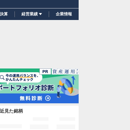
決算
経営業績
企業情報
近見た銘柄