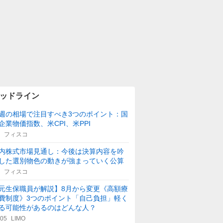
ッドライン
週の相場で注目すべき3つのポイント：国
企業物価指数、米CPI、米PPI
フィスコ
内株式市場見通し：今後は決算内容を吟
した選別物色の動きが強まっていく公算
フィスコ
元生保職員が解説】8月から変更《高額療
費制度》3つのポイント「自己負担」軽く
る可能性があるのはどんな人？
:05
LIMO