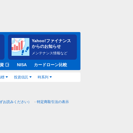
Yahoo!ファイナンス
からのお知らせ
メンテナンス情報など
資
NISA
カードローン比較
指標
投資信託
時系列
ずお読みください）
特定商取引法の表示