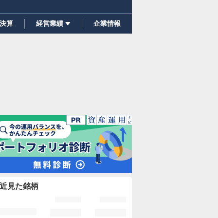
決算
経営業績
企業情報
近見た銘柄