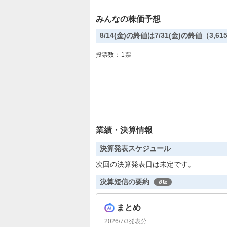
みんなの株価予想
8/14(金)の終値は7/31(金)の終値（3
投票数：
1
票
業績・決算情報
決算発表スケジュール
次回の決算発表日は未定です。
決算短信の要約
まとめ
2026/7/3
発表分