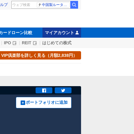
ルプ
中国製ルーター20機種
カードローン比較
マイアカウント
IPO
REIT
はじめての株式
VIP倶楽部を詳しく見る（月額2,838円）
ポートフォリオに追加