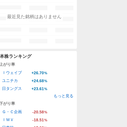
最近見た銘柄はありません
本株ランキング
上がり率
Ｉウェイブ
+26.70
%
ユニチカ
+24.68
%
日タングス
+23.61
%
もっと見る
下がり率
Ｇ・Ｃ企画
-20.58
%
ＩＭＶ
-18.51
%