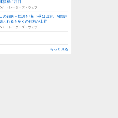
連指標に注目
:57
トレーダーズ・ウェブ
日の戦略－軟調も4桁下落は回避、AI関連
嫌われるも多くの銘柄が上昇
:53
トレーダーズ・ウェブ
もっと見る