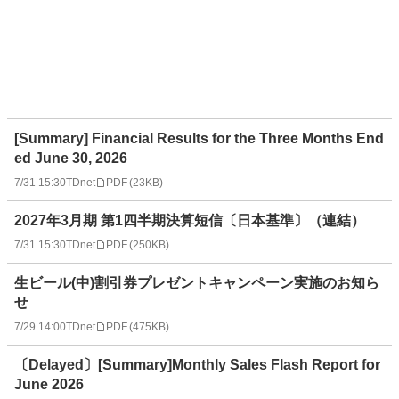
[Summary] Financial Results for the Three Months End
ed June 30, 2026
7/31 15:30
TDnet
PDF
(
23KB
)
2027年3月期 第1四半期決算短信〔日本基準〕（連結）
7/31 15:30
TDnet
PDF
(
250KB
)
生ビール(中)割引券プレゼントキャンペーン実施のお知ら
せ
7/29 14:00
TDnet
PDF
(
475KB
)
〔Delayed〕[Summary]Monthly Sales Flash Report for
June 2026