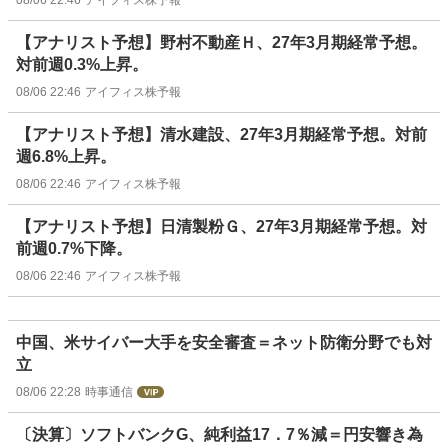
08/06 22:46
アイフィス株予報
【アナリスト予想】野村不動産Ｈ、27年3月期経常予想。
対前週0.3%上昇。
08/06 22:46
アイフィス株予報
【アナリスト予想】清水建設、27年3月期経常予想。対前
週6.8%上昇。
08/06 22:46
アイフィス株予報
【アナリスト予想】日清製粉Ｇ、27年3月期経常予想。対
前週0.7%下降。
08/06 22:46
アイフィス株予報
中国、米サイバー大手を安全審査＝ネット防衛分野でも対
立
08/06 22:28
時事通信
〔決算〕ソフトバンクG、純利益17．7％減＝円安響き為