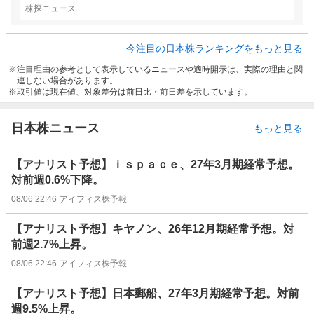
株探ニュース
今注目の日本株ランキングをもっと見る
注目理由の参考として表示しているニュースや適時開示は、実際の理由と関
連しない場合があります。
取引値は現在値、対象差分は前日比・前日差を示しています。
日本株ニュース
もっと見る
【アナリスト予想】ｉｓｐａｃｅ、27年3月期経常予想。
対前週0.6%下降。
08/06 22:46
アイフィス株予報
【アナリスト予想】キヤノン、26年12月期経常予想。対
前週2.7%上昇。
08/06 22:46
アイフィス株予報
【アナリスト予想】日本郵船、27年3月期経常予想。対前
週9.5%上昇。