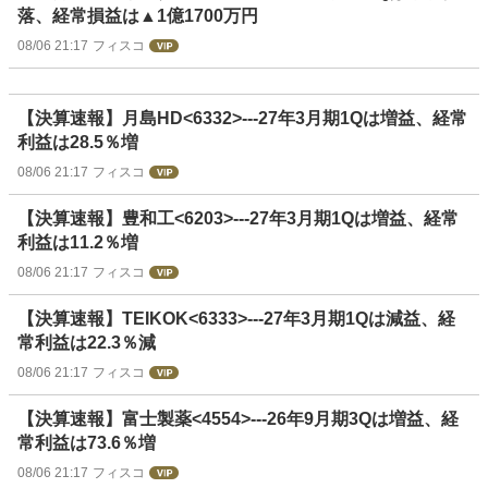
落、経常損益は▲1億1700万円
08/06 21:17
フィスコ
【決算速報】月島HD<6332>---27年3月期1Qは増益、経常
利益は28.5％増
08/06 21:17
フィスコ
【決算速報】豊和工<6203>---27年3月期1Qは増益、経常
利益は11.2％増
08/06 21:17
フィスコ
【決算速報】TEIKOK<6333>---27年3月期1Qは減益、経
常利益は22.3％減
08/06 21:17
フィスコ
【決算速報】富士製薬<4554>---26年9月期3Qは増益、経
常利益は73.6％増
08/06 21:17
フィスコ