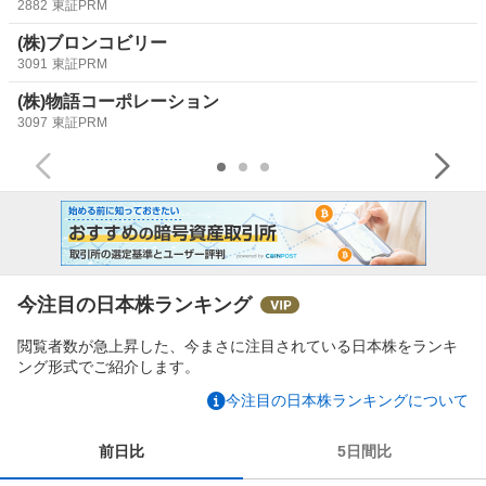
2882
東証PRM
(株)ブロンコビリー
3091
東証PRM
(株)物語コーポレーション
3097
東証PRM
今注目の日本株ランキング
閲覧者数が急上昇した、今まさに注目されている日本株をランキ
ング形式でご紹介します。
今注目の日本株ランキングについて
前日比
5日間比