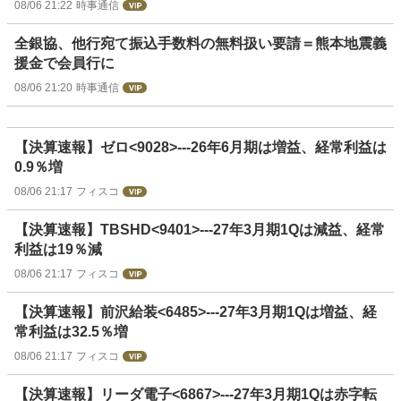
08/06 21:22
時事通信
全銀協、他行宛て振込手数料の無料扱い要請＝熊本地震義
援金で会員行に
08/06 21:20
時事通信
【決算速報】ゼロ<9028>---26年6月期は増益、経常利益は
0.9％増
08/06 21:17
フィスコ
【決算速報】TBSHD<9401>---27年3月期1Qは減益、経常
利益は19％減
08/06 21:17
フィスコ
【決算速報】前沢給装<6485>---27年3月期1Qは増益、経
常利益は32.5％増
08/06 21:17
フィスコ
【決算速報】リーダ電子<6867>---27年3月期1Qは赤字転