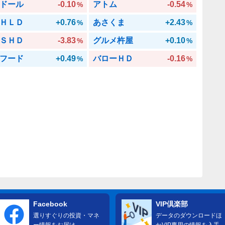
ドール
-0.10
アトム
-0.54
%
%
ＨＬＤ
+0.76
あさくま
+2.43
%
%
ＳＨＤ
-3.83
グルメ杵屋
+0.10
%
%
フード
+0.49
バローＨＤ
-0.16
%
%
Facebook
VIP倶楽部
選りすぐりの投資・マネ
データのダウンロードほ
ー情報をお届け
かVIP専用の情報を入手