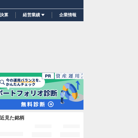
決算
経営業績
企業情報
近見た銘柄