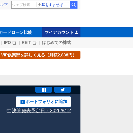
ルプ
耳をすませば スタジオジブリ
カードローン比較
マイアカウント
IPO
REIT
はじめての株式
VIP倶楽部を詳しく見る（月額2,838円）
ポートフォリオに追加
決算発表予定日：
2026/8/12