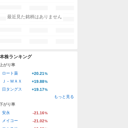
最近見た銘柄はありません
本株ランキング
上がり率
ロート薬
+20.21
%
Ｊ－ＭＡＸ
+19.88
%
日タングス
+19.17
%
もっと見る
下がり率
安永
-21.16
%
メイコー
-21.02
%