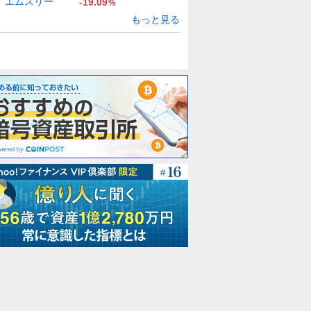
エムスリー
-19.09
%
もっと見る