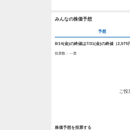
みんなの株価予想
予想
8/14(金)の終値は7/31(金)の終値（2,
投票数：
---
票
ご投
株価予想を投票する