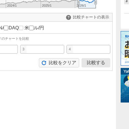
3
2024/1
2025/1
2026/1
比較チャートの表示
NASDAQ
米ドル/円
ドのチャートを比較
3
4
比較をクリア
比較する
。