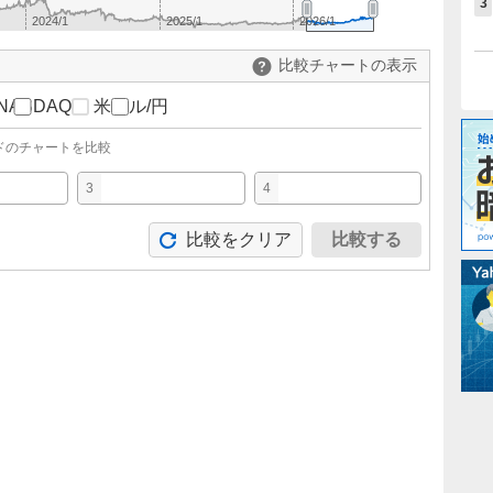
3
2024/1
2025/1
2026/1
比較チャートの表示
NASDAQ
米ドル/円
ドのチャートを比較
3
4
比較をクリア
比較する
。