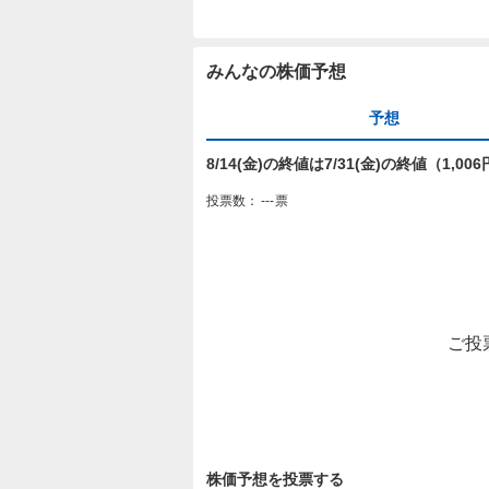
みんなの株価予想
予想
8/14(金)の終値は7/31(金)の終値（1,
投票数：
---
票
ご投
株価予想を投票する