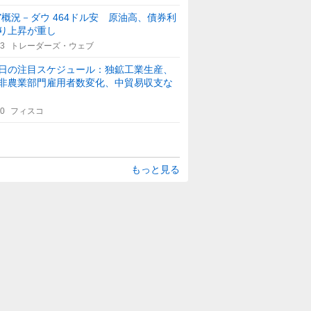
Y概況－ダウ 464ドル安 原油高、債券利
り上昇が重し
33
トレーダーズ・ウェブ
日の注目スケジュール：独鉱工業生産、
非農業部門雇用者数変化、中貿易収支な
30
フィスコ
もっと見る