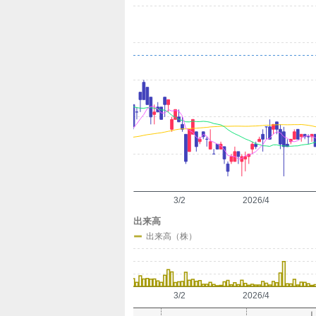
定
3/2
2026/4
出来高
出来高（株）
3/2
2026/4