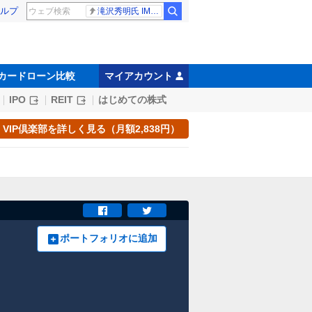
ルプ
滝沢秀明氏 IMPACT26
カードローン比較
マイアカウント
IPO
REIT
はじめての株式
VIP倶楽部を詳しく見る（月額2,838円）
ポートフォリオに追加