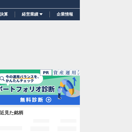
決算
経営業績
企業情報
近見た銘柄