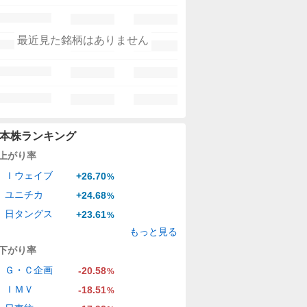
最近見た銘柄はありません
本株ランキング
上がり率
Ｉウェイブ
+26.70
%
ユニチカ
+24.68
%
日タングス
+23.61
%
もっと見る
下がり率
Ｇ・Ｃ企画
-20.58
%
ＩＭＶ
-18.51
%