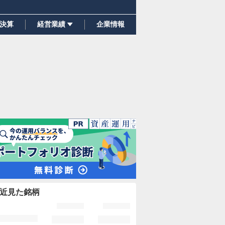
決算
経営業績
企業情報
近見た銘柄