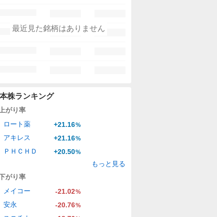
最近見た銘柄はありません
本株ランキング
上がり率
ロート薬
+21.16
%
アキレス
+21.16
%
ＰＨＣＨＤ
+20.50
%
もっと見る
下がり率
メイコー
-21.02
%
安永
-20.76
%