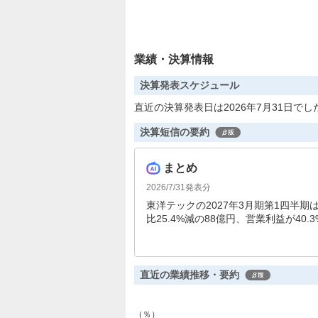
業績・決算情報
決算発表スケジュール
直近の決算発表日は2026年7月31日でし
決算短信の要約
まとめ
2026/7/31
発表分
東洋テックの2027年3月期第1四半
比25.4%減の88億円、営業利益が40
となりました。通期予想も減収減益が
直近の業績推移・要約