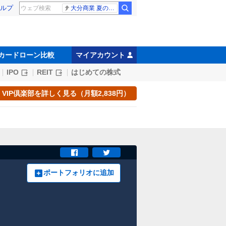
ルプ
大分商業 夏の甲子園
カードローン比較
マイアカウント
IPO
REIT
はじめての株式
VIP倶楽部を詳しく見る（月額2,838円）
ポートフォリオに追加