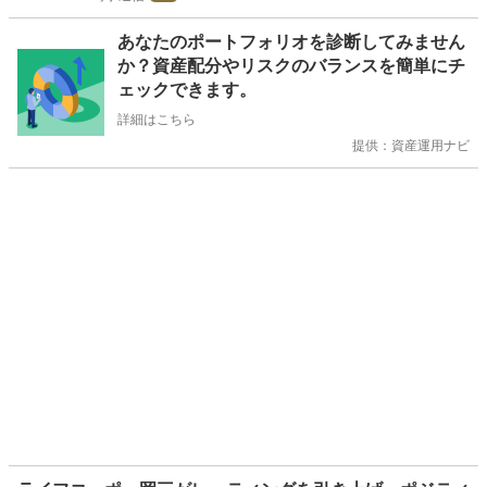
お
あなたのポートフォリオを診断してみません
知
か？資産配分やリスクのバランスを簡単にチ
ら
ェックできます。
せ
詳細はこちら
提供：資産運用ナビ