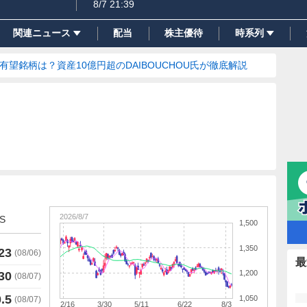
8/7 21:39
関連ニュース
配当
株主優待
時系列
の有望銘柄は？資産10億円超のDAIBOUCHOU氏が徹底解説
2026/8/7
S
1,500
1,350
23
(
08/06
)
最
1,200
30
(
08/07
)
.5
1,050
(
08/07
)
2/16
3/30
5/11
6/22
8/3