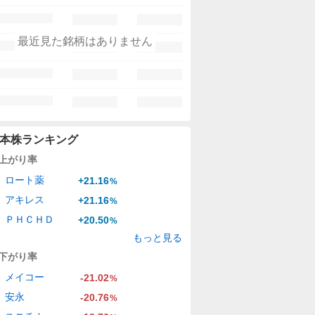
最近見た銘柄はありません
本株ランキング
上がり率
ロート薬
+21.16
%
アキレス
+21.16
%
ＰＨＣＨＤ
+20.50
%
もっと見る
下がり率
メイコー
-21.02
%
安永
-20.76
%