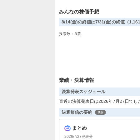
みんなの株価予想
8/14(金)の終値は7/31(金)の終値（1,
投票数：
5
票
業績・決算情報
決算発表スケジュール
直近の決算発表日は2026年7月27日でし
決算短信の要約
まとめ
2026/7/27
発表分