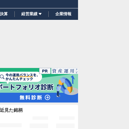
決算
経営業績
企業情報
近見た銘柄