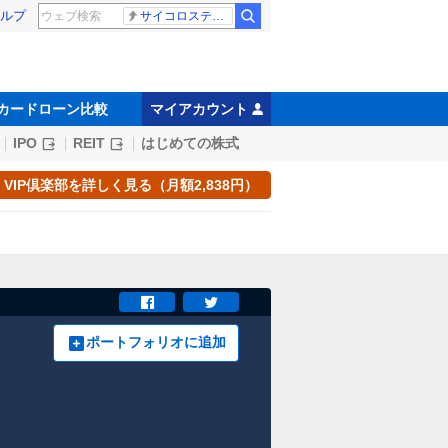
ルプ
サイコロステーキ先輩
カードローン比較
マイアカウント
IPO
REIT
はじめての株式
VIP倶楽部を詳しく見る（月額2,838円）
ポートフォリオに追加