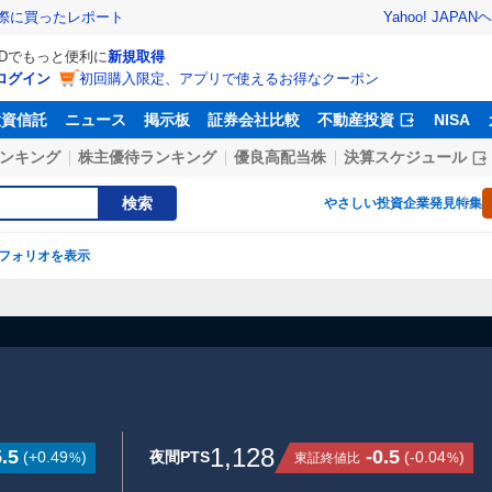
Yahoo! JAPAN
ヘ
実際に買ったレポート
IDでもっと便利に
新規取得
ログイン
初回購入限定、アプリで使えるお得なクーポン
投資信託
ニュース
掲示板
証券会社比較
不動産投資
NISA
ンキング
株主優待ランキング
優良高配当株
決算スケジュール
検索
やさしい投資
企業発見特集
フォリオを表示
1,128
.5
-0.5
(
+0.49
)
夜間PTS
(
-0.04
)
東証終値比
%
%