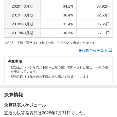
2020年3月期
34.1%
87.92円
2019年3月期
36.4%
82.53円
2018年3月期
31.4%
95.55円
2017年3月期
36.3%
55.11円
EPS（実績・調整後）は株式分割・併合などを考慮した値です。
IFIS株予報を見る
注意事項
配当金がレンジ形式（下限～上限の値）で開示された場合、下限の値
を表示しています。
配当利回りは配当金の下限の値を用いて計算しています。
決算情報
決算発表スケジュール
直近の決算発表日は2026年7月31日でした。