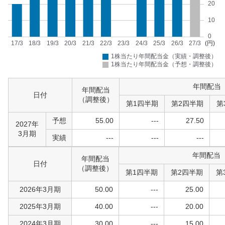
年間配当
年間配当
日付
（調整後）
第1四半期
第2四半期
第
予想
55.00
---
27.50
2027年
3月期
実績
---
---
---
年間配当
年間配当
日付
（調整後）
第1四半期
第2四半期
第
2026年3月期
50.00
---
25.00
2025年3月期
40.00
---
20.00
2024年3月期
30.00
---
15.00