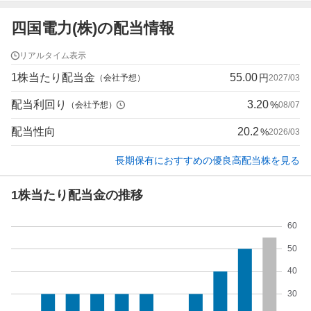
四国電力(株)の配当情報
リアルタイム表示
1株当たり配当金
55.00
円
（会社予想）
2027/03
配当利回り
3.20
%
（会社予想）
08/07
配当性向
20.2
%
2026/03
長期保有におすすめの優良高配当株を見る
1株当たり配当金の推移