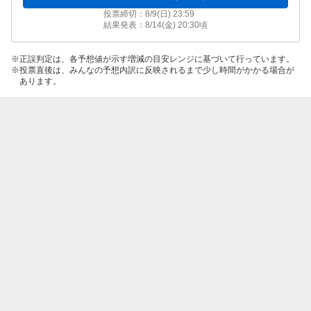
投票締切：
8/9(日) 23:59
結果発表：
8/14(金) 20:30
頃
正誤判定は、各予想値が示す増減の目安レンジに基づいて行っています。
投票直後は、みんなの予想内訳に反映されるまで少し時間がかかる場合が
あります。