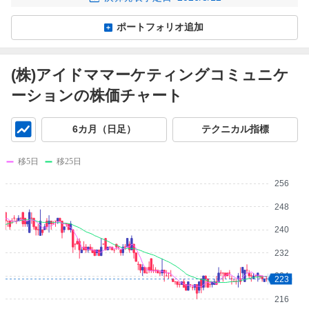
ポートフォリオ追加
(株)アイドママーケティングコミュニケ
ーションの株価チャート
チ
6カ月（日足）
テクニカル指標
ャ
ー
移5日
移25日
ト
256
248
240
232
224
223
216