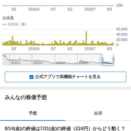
208
3/2
2026/4
5/7
6/2
2026/7
8/3
出来高
出来高（株）
60,000
40,000
20,000
0
3/2
2026/4
5/7
6/2
2026/7
8/3
2022/1
2023/1
2024/1
2025/1
2026/1
▼
⛶
▲
⛶
公式アプリで高機能チャートを見る
みんなの株価予想
予想
結果
8/14(金)の終値は7/31(金)の終値（224円）からどう動く？