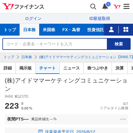
i
ログイン
ID新規取得
主
トップ
日本株
米国株
FX・為替
投資信託
ニュース
な
サ
銘
検索
ー
柄
ビ
を
トップ
日本株
(株)アイドママーケティングコミュニケーション【9466.T
ス
検
索
詳細
掲示板
チャート
ニュース
株つぶやき
決算
(株)アイドママーケティングコミュニケーショ
ン
9466
東証STD
223
0
8/7
リアルタイム株価
0.00
%
---
夜間PTS
東証終値比
---
%
--:--
決算発表予定日
2026/8/12