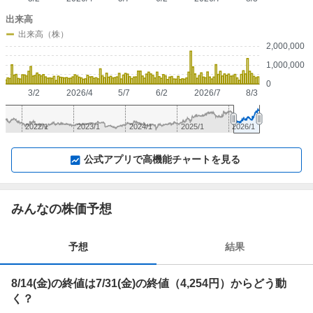
出来高
出来高（株）
2,000,000
1,000,000
0
3/2
2026/4
5/7
6/2
2026/7
8/3
2022/1
2023/1
2024/1
2025/1
2026/1
▼
⛶
▲
⛶
公式アプリで高機能チャートを見る
みんなの株価予想
予想
結果
8/14(金)の終値は7/31(金)の終値（4,254円）からどう動
く？