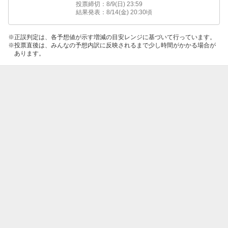
投票締切：
8/9(日) 23:59
結果発表：
8/14(金) 20:30
頃
正誤判定は、各予想値が示す増減の目安レンジに基づいて行っています。
投票直後は、みんなの予想内訳に反映されるまで少し時間がかかる場合が
あります。