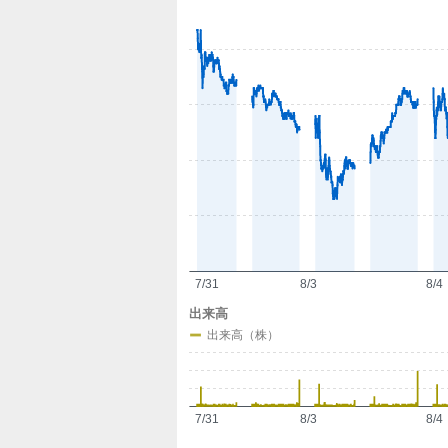
定
7/31
8/3
8/4
出来高
出来高（株）
7/31
8/3
8/4