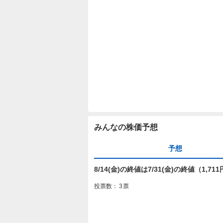
みんなの株価予想
予想
8/14(金)の終値は7/31(金)の終値（1,
投票数：
3
票