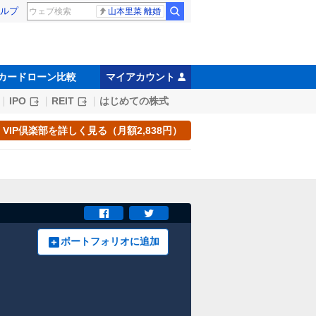
ルプ
山本里菜 離婚
カードローン比較
マイアカウント
IPO
REIT
はじめての株式
VIP倶楽部を詳しく見る（月額2,838円）
ポートフォリオに追加