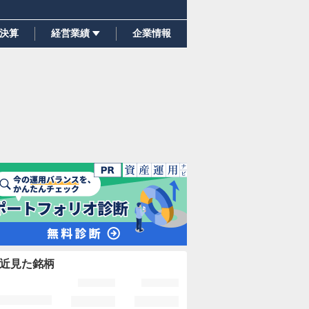
決算
経営業績
企業情報
近見た銘柄