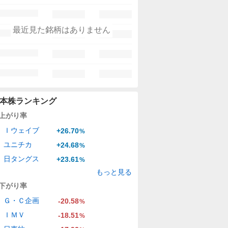
最近見た銘柄はありません
本株ランキング
上がり率
Ｉウェイブ
+26.70
%
ユニチカ
+24.68
%
日タングス
+23.61
%
もっと見る
下がり率
Ｇ・Ｃ企画
-20.58
%
ＩＭＶ
-18.51
%