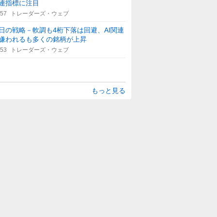
連指標に注目
:57
トレーダーズ・ウェブ
日の戦略－軟調も4桁下落は回避、AI関連
嫌われるも多くの銘柄が上昇
:53
トレーダーズ・ウェブ
もっと見る