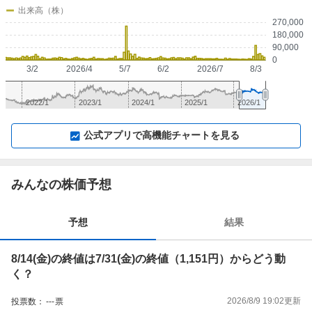
出来高（株）
270,000
180,000
90,000
0
3/2
2026/4
5/7
6/2
2026/7
8/3
2022/1
2023/1
2024/1
2025/1
2026/1
▼
⛶
▲
⛶
公式アプリで高機能チャートを見る
みんなの株価予想
予想
結果
8/14(金)の終値は7/31(金)の終値（1,151円）からどう動
く？
2026/8/9 19:02
更新
投票数：
---
票