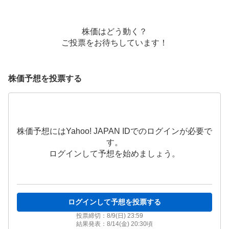
株価はどう動く？
ご投票をお待ちしています！
株価予想を投票する
株価予想にはYahoo! JAPAN IDでのログインが必要で
す。
ログインして予想を始めましょう。
ログインして予想を投票する
投票締切：
8/9(日) 23:59
結果発表：
8/14(金) 20:30
頃