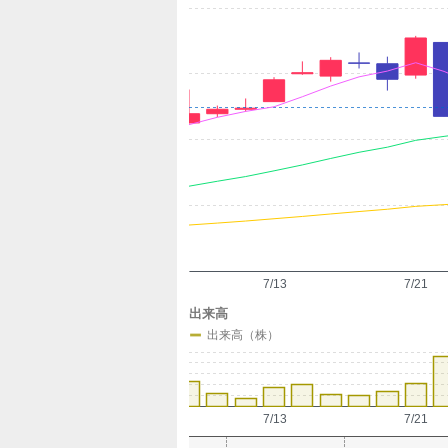
定
7/13
7/21
出来高
出来高（株）
7/13
7/21