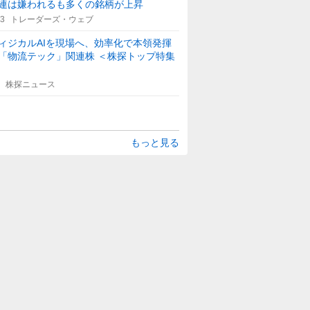
連は嫌われるも多くの銘柄が上昇
53
トレーダーズ・ウェブ
ィジカルAIを現場へ、効率化で本領発揮
「物流テック」関連株 ＜株探トップ特集
株探ニュース
もっと見る