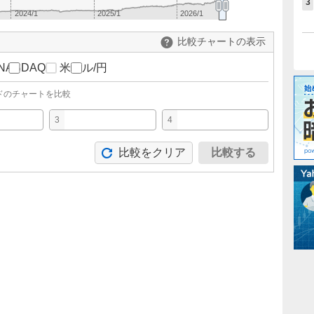
3
2024/1
2025/1
2026/1
比較チャートの表示
NASDAQ
米ドル/円
ドのチャートを比較
3
4
比較をクリア
比較する
。