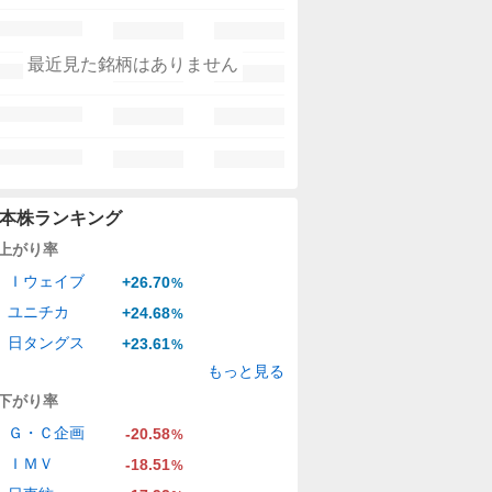
最近見た銘柄はありません
本株ランキング
上がり率
Ｉウェイブ
+26.70
%
ユニチカ
+24.68
%
日タングス
+23.61
%
もっと見る
下がり率
Ｇ・Ｃ企画
-20.58
%
ＩＭＶ
-18.51
%