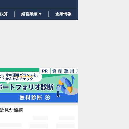
決算
経営業績
企業情報
近見た銘柄