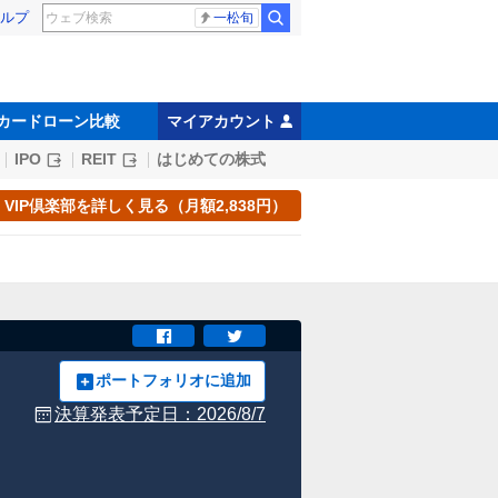
ルプ
一松旬
カードローン比較
マイアカウント
IPO
REIT
はじめての株式
VIP倶楽部を詳しく見る（月額2,838円）
ポートフォリオに追加
決算発表予定日：
2026/8/7