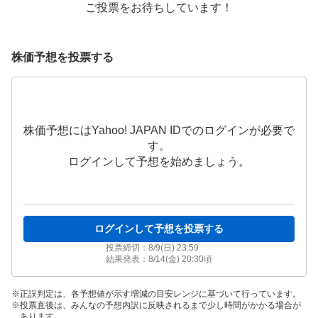
ご投票をお待ちしています！
株価予想を投票する
株価予想にはYahoo! JAPAN IDでのログインが必要で
す。
ログインして予想を始めましょう。
ログインして予想を投票する
投票締切：
8/9(日) 23:59
結果発表：
8/14(金) 20:30
頃
正誤判定は、各予想値が示す増減の目安レンジに基づいて行っています。
投票直後は、みんなの予想内訳に反映されるまで少し時間がかかる場合が
あります。