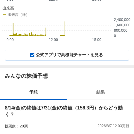
出来高
出来高（株）
2,400,000
1,600,000
800,000
0
9:00
12:00
15:00
▼
⛶
▲
⛶
公式アプリで高機能チャートを見る
みんなの株価予想
予想
結果
8/14(金)の終値は7/31(金)の終値（156.3円）からどう動
く？
2026/8/7 12:03
更新
投票数：
20
票