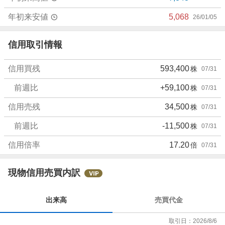
年初来安値
5,068
26/01/05
信用取引情報
信用買残
593,400
株
07/31
前週比
+59,100
株
07/31
信用売残
34,500
株
07/31
前週比
-11,500
株
07/31
信用倍率
17.20
倍
07/31
現物信用売買内訳
出来高
売買代金
取引日：
2026/8/6