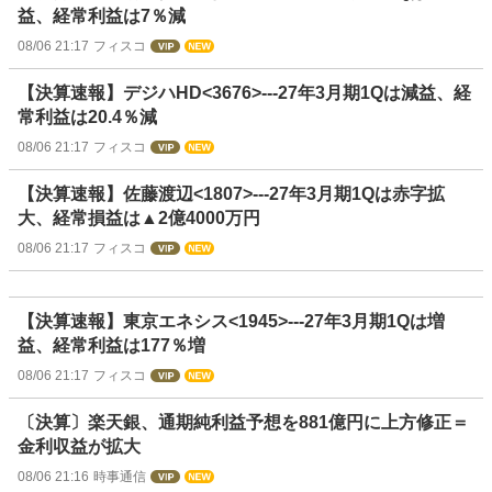
益、経常利益は7％減
08/06 21:17
フィスコ
【決算速報】デジハHD<3676>---27年3月期1Qは減益、経
常利益は20.4％減
08/06 21:17
フィスコ
【決算速報】佐藤渡辺<1807>---27年3月期1Qは赤字拡
大、経常損益は▲2億4000万円
08/06 21:17
フィスコ
【決算速報】東京エネシス<1945>---27年3月期1Qは増
益、経常利益は177％増
08/06 21:17
フィスコ
〔決算〕楽天銀、通期純利益予想を881億円に上方修正＝
金利収益が拡大
08/06 21:16
時事通信