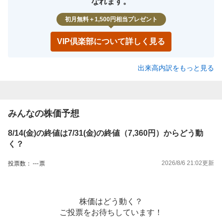
なれます。
初月無料＋1,500円相当プレゼント
VIP倶楽部について詳しく見る
出来高内訳をもっと見る
みんなの株価予想
8/14(金)の終値は7/31(金)の終値（7,360円）からどう動
く？
2026/8/6 21:02
更新
投票数：
---
票
株価はどう動く？
ご投票をお待ちしています！