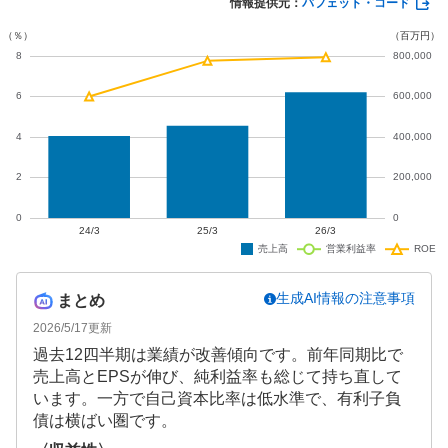
情報提供元：
バフェット・コード
います。
生成AI情報の注意事項
まとめ
2026/5/17
更新
過去12四半期は業績が改善傾向です。前年同期比で
売上高とEPSが伸び、純利益率も総じて持ち直して
います。一方で自己資本比率は低水準で、有利子負
債は横ばい圏です。