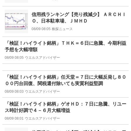
信用残ランキング【売り残減少】 ＡＲＣＨＩ
Ｏ、日本駐車場、ＪＭＨＤ
08/09 08:05
株探ニュース
「検証！ハイライト銘柄」ＴＨＫ＝６日に急騰、今期利益
予想を大幅増額
08/09 08:05
ウエルスアドバイザー
「検証！ハイライト銘柄」任天堂＝７日に大幅反発し８０
００円台回復、関税還付除いても実質利益堅調
08/09 08:03
ウエルスアドバイザー
「検証！ハイライト銘柄」ゲオＨＤ：７日に急騰、リユー
ス時計好調で４－６月大幅増益
08/09 08:01
ウエルスアドバイザー