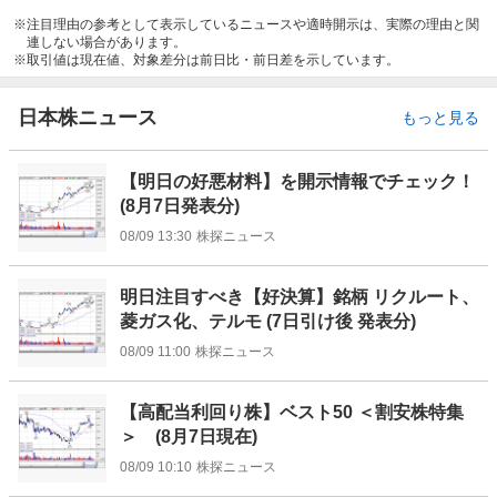
注目理由の参考として表示しているニュースや適時開示は、実際の理由と関
連しない場合があります。
取引値は現在値、対象差分は前日比・前日差を示しています。
日本株ニュース
もっと見る
【明日の好悪材料】を開示情報でチェック！
(8月7日発表分)
08/09 13:30
株探ニュース
明日注目すべき【好決算】銘柄 リクルート、
菱ガス化、テルモ (7日引け後 発表分)
08/09 11:00
株探ニュース
【高配当利回り株】ベスト50 ＜割安株特集
＞ (8月7日現在)
08/09 10:10
株探ニュース