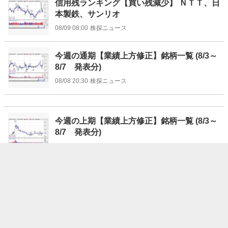
信用残ランキング【買い残減少】 ＮＴＴ、日
本製鉄、サンリオ
08/09 08:00
株探ニュース
今週の通期【業績上方修正】銘柄一覧 (8/3～
8/7 発表分)
08/08 20:30
株探ニュース
今週の上期【業績上方修正】銘柄一覧 (8/3～
8/7 発表分)
08/08 20:10
株探ニュース
驚愕の大発見から20年、新局面に突入する
「iPS細胞」関連妙味株6選 ＜株探トップ特
集＞
08/08 19:30
株探ニュース