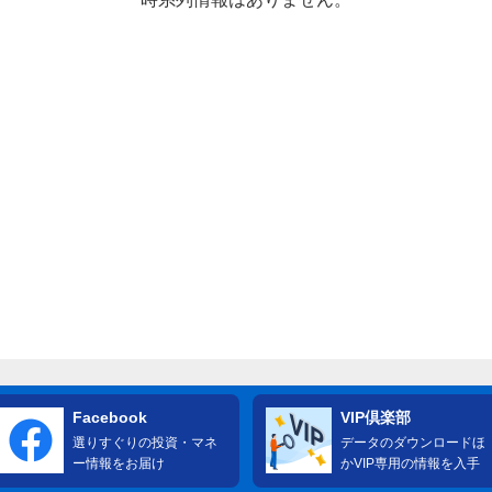
Facebook
VIP倶楽部
選りすぐりの投資・マネ
データのダウンロードほ
ー情報をお届け
かVIP専用の情報を入手