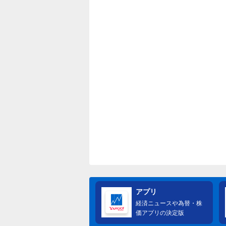
アプリ
経済ニュースや為替・株
価アプリの決定版