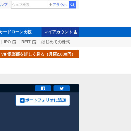
ルプ
アラウホ
カードローン比較
マイアカウント
IPO
REIT
はじめての株式
VIP倶楽部を詳しく見る（月額2,838円）
ポートフォリオに追加