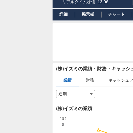
リアルタイム株価
13:06
詳細
掲示板
チャート
(株)イズミの業績・財務・キャッ
業績
財務
キャッシュ
(株)イズミの業績