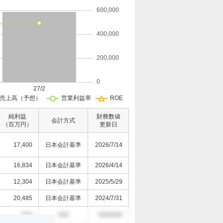
純利益
財務数値
会計方式
（百万円）
更新日
17,400
日本会計基準
2026/7/14
16,834
日本会計基準
2026/4/14
12,304
日本会計基準
2025/5/29
20,485
日本会計基準
2024/7/31
000
000
0000/0/0