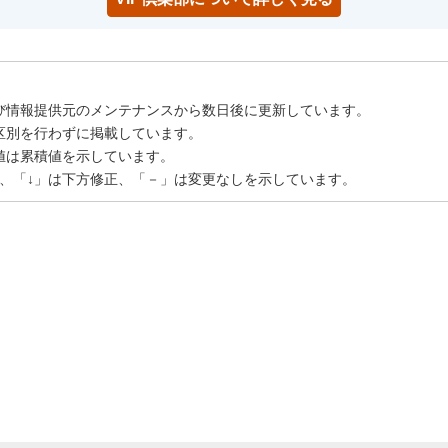
び情報提供元のメンテナンスから数日後に更新しています。
区別を行わずに掲載しています。
値は累積値を示しています。
正、「↓」は下方修正、「－」は変更なしを示しています。