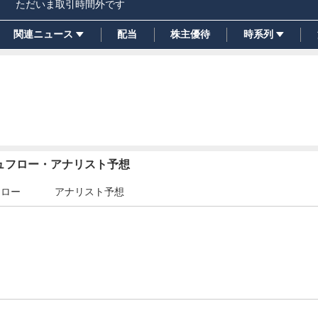
ただいま取引時間外です
関連ニュース
配当
株主優待
時系列
シュフロー・アナリスト予想
フロー
アナリスト予想