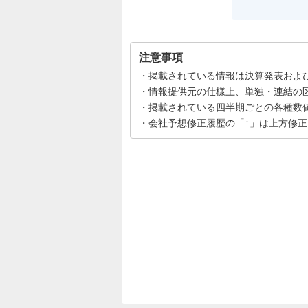
注意事項
掲載されている情報は決算発表およ
情報提供元の仕様上、単独・連結の
掲載されている四半期ごとの各種数
会社予想修正履歴の「↑」は上方修