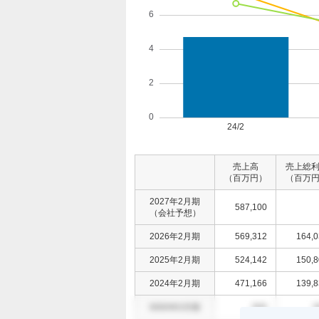
売上高
売上総
（百万円）
（百万
2027年2月期
587,100
（会社予想）
2026年2月期
569,312
164,
2025年2月期
524,142
150,
2024年2月期
471,166
139,
0000年0月期
000
0