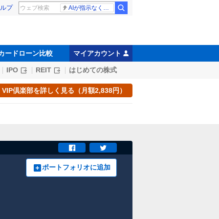
ルプ
AIが指示なくサイバー攻撃
カードローン比較
マイアカウント
IPO
REIT
はじめての株式
VIP倶楽部を詳しく見る（月額2,838円）
ポートフォリオに追加