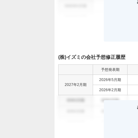
0000年0月期
000
0
0000年0月期
000
0
(株)イズミの会社予想修正履歴
予想発表期
2026年5月期
2027年2月期
2026年2月期
00年0月期
00年0月期
00年0月期
00年0月期
00年0月期
00年0月期