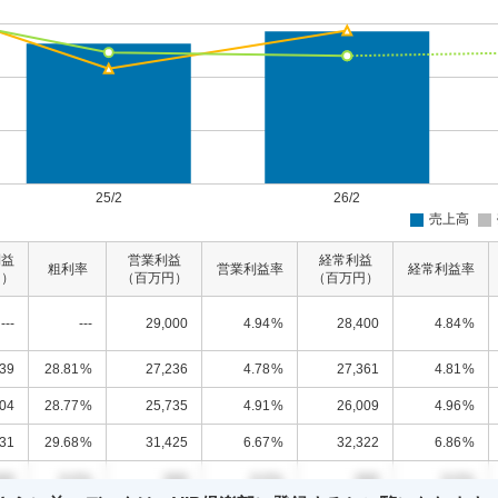
利益
営業利益
経常利益
粗利率
営業利益率
経常利益率
円）
（百万円）
（百万円）
---
---
29,000
4.94
%
28,400
4.84
%
039
28.81
%
27,236
4.78
%
27,361
4.81
%
804
28.77
%
25,735
4.91
%
26,009
4.96
%
831
29.68
%
31,425
6.67
%
32,322
6.86
%
00
0.0
%
000
0.0
%
000
0.0
%