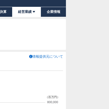
決算
経営業績
企業情報
情報提供元について