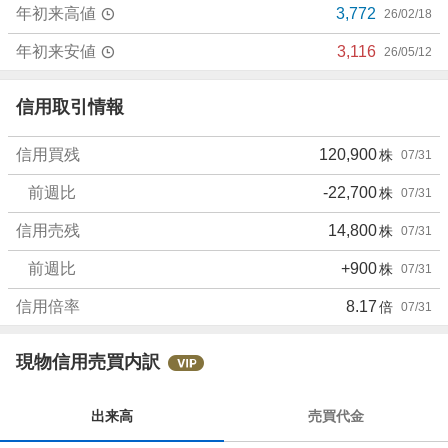
年初来高値
3,772
26/02/18
年初来安値
3,116
26/05/12
信用取引情報
信用買残
120,900
株
07/31
前週比
-22,700
株
07/31
信用売残
14,800
株
07/31
前週比
+900
株
07/31
信用倍率
8.17
倍
07/31
現物信用売買内訳
出来高
売買代金