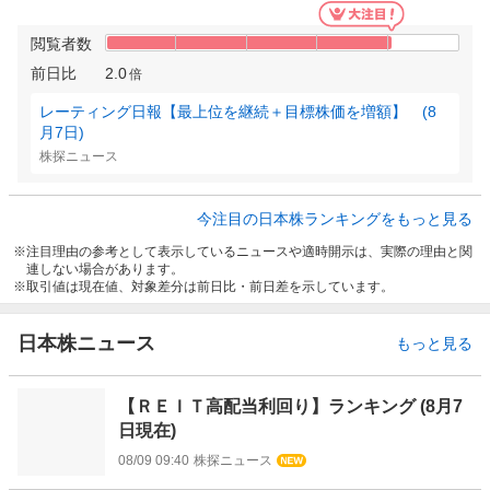
閲覧者数
前日比
2.0
倍
レーティング日報【最上位を継続＋目標株価を増額】 (8
月7日)
株探ニュース
今注目の日本株ランキングをもっと見る
注目理由の参考として表示しているニュースや適時開示は、実際の理由と関
連しない場合があります。
取引値は現在値、対象差分は前日比・前日差を示しています。
日本株ニュース
もっと見る
【ＲＥＩＴ高配当利回り】ランキング (8月7
日現在)
08/09 09:40
株探ニュース