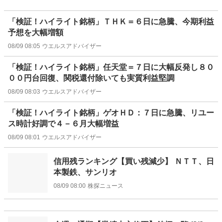
「検証！ハイライト銘柄」ＴＨＫ＝６日に急騰、今期利益
予想を大幅増額
08/09 08:05
ウエルスアドバイザー
「検証！ハイライト銘柄」任天堂＝７日に大幅反発し８０
００円台回復、関税還付除いても実質利益堅調
08/09 08:03
ウエルスアドバイザー
「検証！ハイライト銘柄」ゲオＨＤ：７日に急騰、リユー
ス時計好調で４－６月大幅増益
08/09 08:01
ウエルスアドバイザー
信用残ランキング【買い残減少】 ＮＴＴ、日
本製鉄、サンリオ
08/09 08:00
株探ニュース