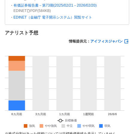
有価証券報告書－第73期(2025/02/21－2026/02/20)
EDINET
PDF(
584KB
)
EDINET（金融庁 電子開示システム）閲覧サイト
アナリスト予想
情報提供元：
アイフィスジャパン
株式分割があった銘柄については目標株価推移を表示していません。