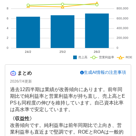
生成AI情報の注意事項
まとめ
2026/7/4
更新
過去12四半期は業績が改善傾向にあります。前年同
期比で純利益率と営業利益率が持ち直し、売上高とE
PSも同程度の伸びを維持しています。自己資本比率
は高水準で安定しています。
〈収益性〉
改善傾向です。純利益率は前年同期比で上向き、営
業利益率も直近まで堅調です。ROEとROAは一般的