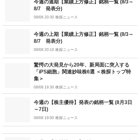
今週の通期【業績上方修正】銘柄一覧 (8/3～
8/7 発表分)
08/08 20:30
株探ニュース
今週の上期【業績上方修正】銘柄一覧 (8/3～
8/7 発表分)
08/08 20:10
株探ニュース
驚愕の大発見から20年、新局面に突入する
「iPS細胞」関連妙味株6選 ＜株探トップ特
集＞
08/08 19:30
株探ニュース
今週の【株主優待】発表の銘柄一覧 (8月3日
～7日)
08/08 19:00
株探ニュース