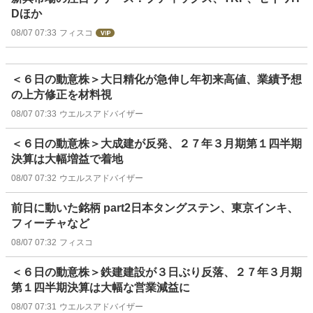
Dほか
08/07 07:33
フィスコ
＜６日の動意株＞大日精化が急伸し年初来高値、業績予想
の上方修正を材料視
08/07 07:33
ウエルスアドバイザー
＜６日の動意株＞大成建が反発、２７年３月期第１四半期
決算は大幅増益で着地
08/07 07:32
ウエルスアドバイザー
前日に動いた銘柄 part2日本タングステン、東京インキ、
フィーチャなど
08/07 07:32
フィスコ
＜６日の動意株＞鉄建建設が３日ぶり反落、２７年３月期
第１四半期決算は大幅な営業減益に
08/07 07:31
ウエルスアドバイザー