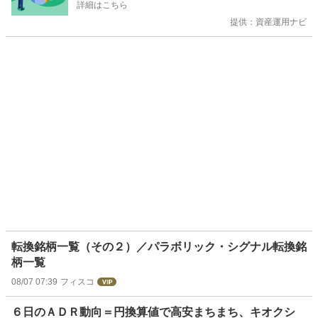
詳細はこちら
提供：資産運用ナビ
転換銘柄一覧（その２）／パラボリック・シグナル転換銘
柄一覧
08/07 07:39
フィスコ
６日のＡＤＲ動向＝円換算値で高安まちまち、キオクシ