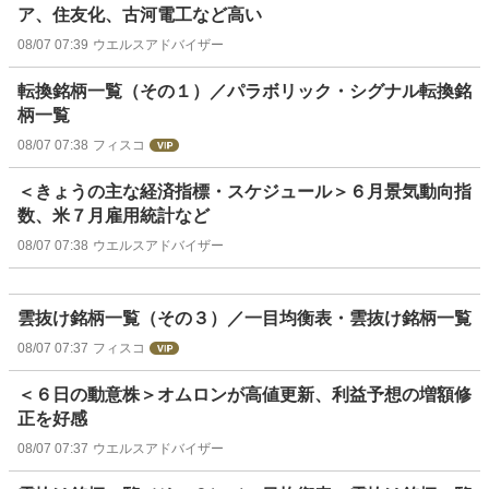
ア、住友化、古河電工など高い
08/07 07:39
ウエルスアドバイザー
転換銘柄一覧（その１）／パラボリック・シグナル転換銘
柄一覧
08/07 07:38
フィスコ
＜きょうの主な経済指標・スケジュール＞６月景気動向指
数、米７月雇用統計など
08/07 07:38
ウエルスアドバイザー
雲抜け銘柄一覧（その３）／一目均衡表・雲抜け銘柄一覧
08/07 07:37
フィスコ
＜６日の動意株＞オムロンが高値更新、利益予想の増額修
正を好感
08/07 07:37
ウエルスアドバイザー