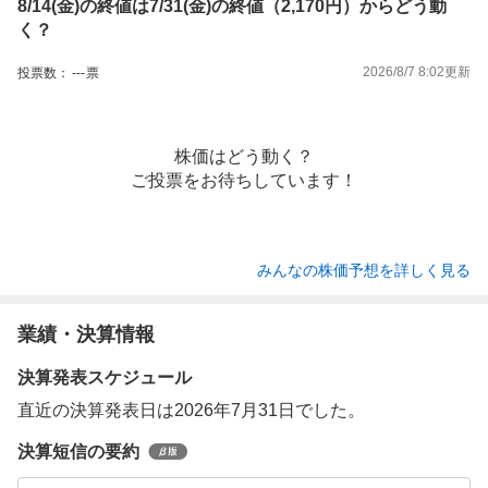
8/14(金)の終値は7/31(金)の終値（2,170円）からどう動
く？
2026/8/7 8:02
更新
投票数：
---
票
株価はどう動く？
ご投票をお待ちしています！
みんなの株価予想を詳しく見る
業績・決算情報
決算発表スケジュール
直近の決算発表日は2026年7月31日でした。
決算短信の要約