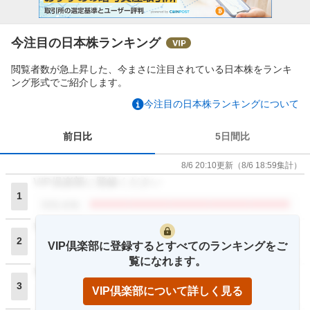
今注目の日本株ランキング
閲覧者数が急上昇した、今まさに注目されている日本株をランキ
ング形式でご紹介します。
今注目の日本株ランキングについて
前日比
5日間比
8/6 20:10
更新
（
8/6 18:59
集計）
VIP倶楽部に登録ください
1
閲覧者数
VIP倶楽部に登録ください
2
VIP倶楽部に登録するとすべてのランキングをご
閲覧者数
覧になれます。
VIP倶楽部に登録ください
3
VIP倶楽部について詳しく見る
閲覧者数