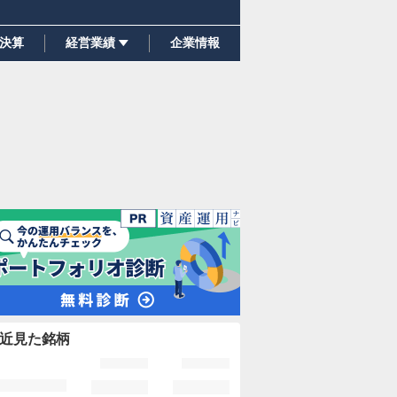
決算
経営業績
企業情報
近見た銘柄