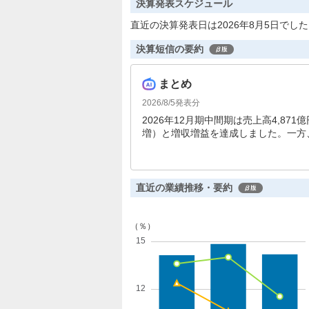
決算発表スケジュール
直近の決算発表日は2026年8月5日でし
決算短信の要約
まとめ
2026/8/5
発表分
2026年12月期中間期は売上高4,871
増）と増収増益を達成しました。一方、
した。通期予想は下方修正されており
れます。
直近の業績推移・要約