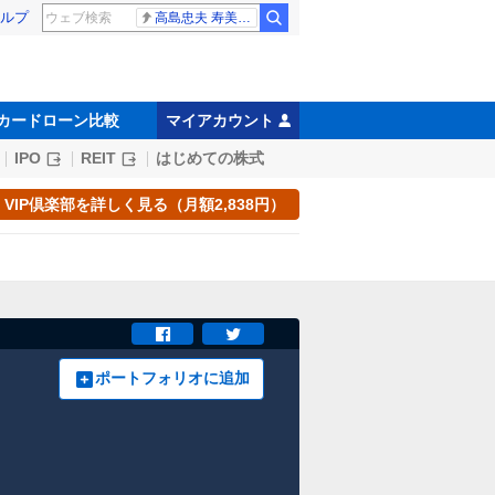
ルプ
高島忠夫 寿美花代さん死去
カードローン比較
マイアカウント
IPO
REIT
はじめての株式
VIP倶楽部を詳しく見る（月額2,838円）
ポートフォリオに追加