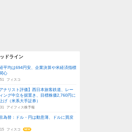
ッドライン
経平均は694円安、企業決算や米経済指標
関心
:51
フィスコ
アナリスト評価】西日本旅客鉄道、レー
ィング中立を据置き、目標株価2,760円に
上げ（米系大手証券）
:31
アイフィス株予報
京為替：ドル・円は動意薄、ドルに買戻
:15
フィスコ