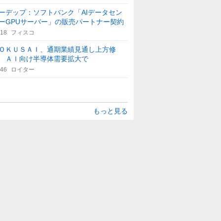
ーデップ：ソフトバンク「AIデータセン
ーGPUサーバー」の販売パートナー契約
:18
フィスコ
ＯＫＵＳＡＩ、通期業績見通し上方修
 ＡＩ向け半導体需要拡大で
:46
ロイター
もっと見る