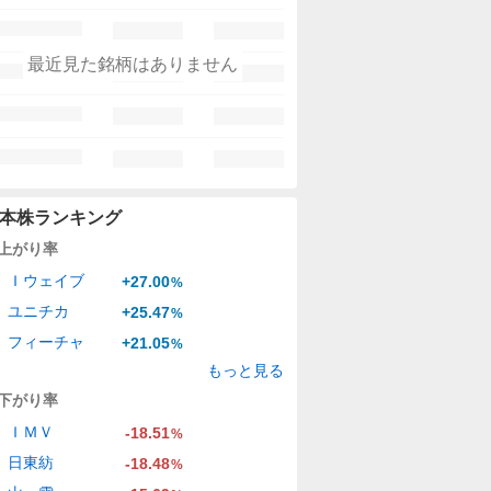
最近見た銘柄はありません
本株ランキング
上がり率
Ｉウェイブ
+27.00
%
ユニチカ
+25.47
%
フィーチャ
+21.05
%
もっと見る
下がり率
ＩＭＶ
-18.51
%
日東紡
-18.48
%