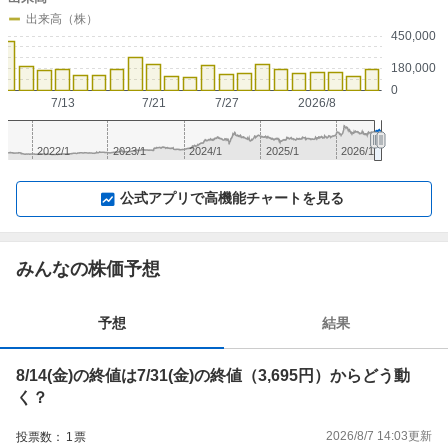
出来高（株）
450,000
180,000
0
7/13
7/21
7/27
2026/8
2022/1
2023/1
2024/1
2025/1
2026/1
▼
⛶
▲
⛶
公式アプリで高機能チャートを見る
みんなの株価予想
予想
結果
8/14(金)の終値は7/31(金)の終値（3,695円）からどう動
く？
2026/8/7 14:03
更新
投票数：
1
票