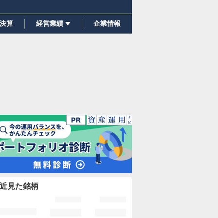
決算
経営業績
企業情報
近見た銘柄