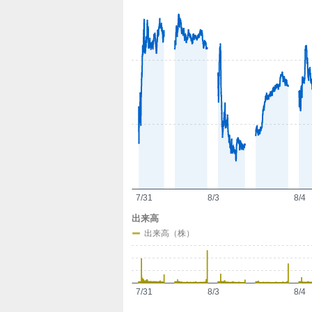
定
7/31
8/3
8/4
出来高
出来高（株）
7/31
8/3
8/4