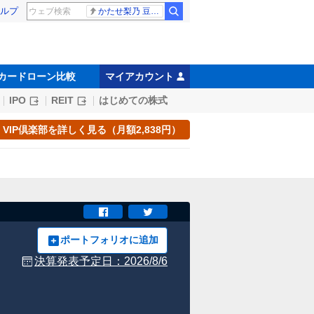
ルプ
かたせ梨乃 豆原一成
カードローン比較
マイアカウント
IPO
REIT
はじめての株式
VIP倶楽部を詳しく見る（月額2,838円）
ポートフォリオに追加
決算発表予定日：
2026/8/6