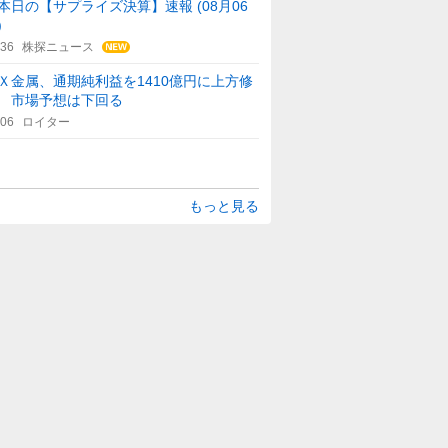
本日の【サプライズ決算】速報 (08月06
)
:36
株探ニュース
Ｘ金属、通期純利益を1410億円に上方修
 市場予想は下回る
:06
ロイター
もっと見る