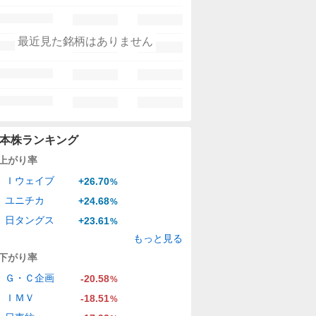
最近見た銘柄はありません
本株ランキング
上がり率
Ｉウェイブ
+26.70
%
ユニチカ
+24.68
%
日タングス
+23.61
%
もっと見る
下がり率
Ｇ・Ｃ企画
-20.58
%
ＩＭＶ
-18.51
%