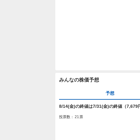
みんなの株価予想
予想
8/14(金)の終値は7/31(金)の終値（7,
投票数：
21
票