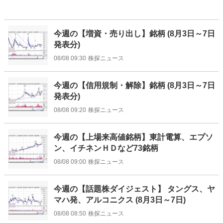
今週の【増資・売り出し】銘柄 (8月3日～7日
発表分)
08/08 09:30
株探ニュース
今週の【信用規制・解除】銘柄 (8月3日～7日
発表分)
08/08 09:20
株探ニュース
今週の【上場来高値銘柄】東計電算、エプソ
ン、イチネンＨＤなど73銘柄
08/08 09:00
株探ニュース
今週の【話題株ダイジェスト】 タングス、ヤ
マハ発、アルコニクス (8月3日～7日)
08/08 08:50
株探ニュース