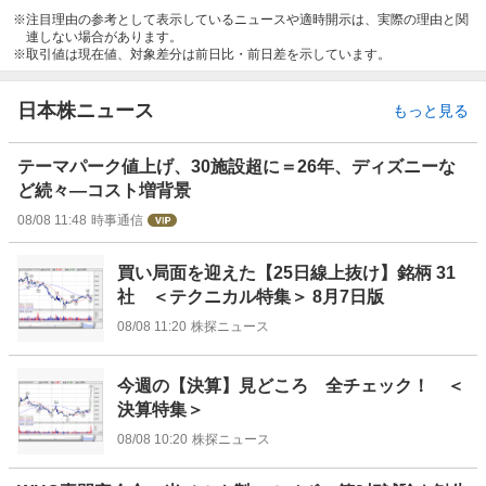
注目理由の参考として表示しているニュースや適時開示は、実際の理由と関
連しない場合があります。
取引値は現在値、対象差分は前日比・前日差を示しています。
日本株ニュース
もっと見る
テーマパーク値上げ、30施設超に＝26年、ディズニーな
ど続々―コスト増背景
08/08 11:48
時事通信
買い局面を迎えた【25日線上抜け】銘柄 31
社 ＜テクニカル特集＞ 8月7日版
08/08 11:20
株探ニュース
今週の【決算】見どころ 全チェック！ ＜
決算特集＞
08/08 10:20
株探ニュース