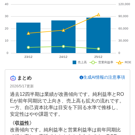
生成AI情報の注意事項
まとめ
2026/5/17
更新
過去12四半期は業績が改善傾向です。純利益率とRO
Eが前年同期比で上向き、売上高も拡大の流れです。
一方、自己資本比率は目安を下回る水準で推移し、
安定性はやや課題です。
〈収益性〉
改善傾向です。純利益率と営業利益率は前年同期比