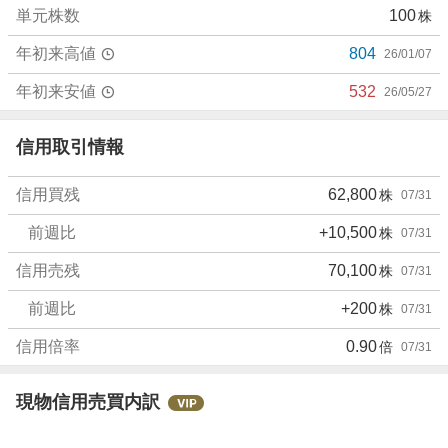
単元株数
100
株
年初来高値
804
26/01/07
年初来安値
532
26/05/27
信用取引情報
信用買残
62,800
株
07/31
前週比
+10,500
株
07/31
信用売残
70,100
株
07/31
前週比
+200
株
07/31
信用倍率
0.90
倍
07/31
現物信用売買内訳