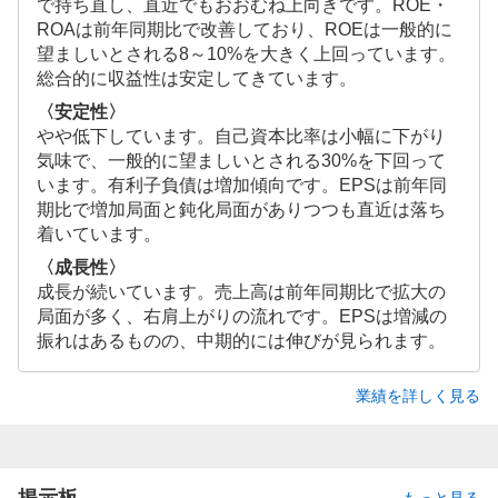
で持ち直し、直近でもおおむね上向きです。ROE・
ROAは前年同期比で改善しており、ROEは一般的に
望ましいとされる8～10%を大きく上回っています。
総合的に収益性は安定してきています。
〈安定性〉
やや低下しています。自己資本比率は小幅に下がり
気味で、一般的に望ましいとされる30%を下回って
います。有利子負債は増加傾向です。EPSは前年同
期比で増加局面と鈍化局面がありつつも直近は落ち
着いています。
〈成長性〉
成長が続いています。売上高は前年同期比で拡大の
局面が多く、右肩上がりの流れです。EPSは増減の
振れはあるものの、中期的には伸びが見られます。
業績を詳しく見る