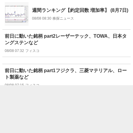
週間ランキング【約定回数 増加率】 (8月7日)
08/08 08:30
株探ニュース
前日に動いた銘柄 part2レーザーテック、TOWA、日本タ
ングステンなど
08/08 07:32
フィスコ
前日に動いた銘柄 part1フジクラ、三菱マテリアル、ロー
ト製薬など
08/08 07:15
フィスコ
“注目株”はリターン・リバーサルで狙え！（8/8号）【東
証グロース】
08/08 07:07
フィスコ
“注目株”はリターン・リバーサルで狙え！（8/8号）【東
証スタンダード】